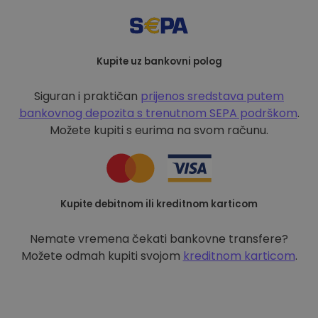
Kupite uz bankovni polog
Siguran i praktičan
prijenos sredstava putem
bankovnog depozita s
trenutnom SEPA podrškom
.
Možete kupiti s eurima na svom računu.
Kupite debitnom ili kreditnom karticom
Nemate vremena čekati bankovne transfere?
Možete odmah kupiti svojom
kreditnom karticom
.