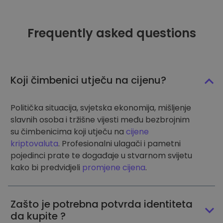
Frequently asked questions
Koji čimbenici utječu na cijenu?
Politička situacija, svjetska ekonomija, mišljenje
slavnih osoba i tržišne vijesti među bezbrojnim
su čimbenicima koji utječu na
cijene
kriptovaluta
. Profesionalni ulagači i pametni
pojedinci prate te događaje u stvarnom svijetu
kako bi predvidjeli
promjene cijena
.
Zašto je potrebna potvrda identiteta
da kupite ?