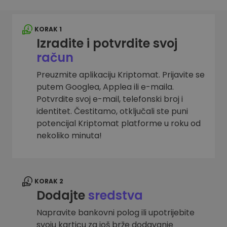
KORAK 1
Izradite i potvrdite svoj
račun
Preuzmite aplikaciju Kriptomat. Prijavite se
putem Googlea, Applea ili e-maila.
Potvrdite svoj e-mail, telefonski broj i
identitet. Čestitamo, otključali ste puni
potencijal Kriptomat platforme u roku od
nekoliko minuta!
KORAK 2
Dodajte
sredstva
Napravite bankovni polog ili upotrijebite
svoju karticu za još brže dodavanje