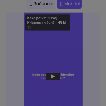
Računalo
Mobitel