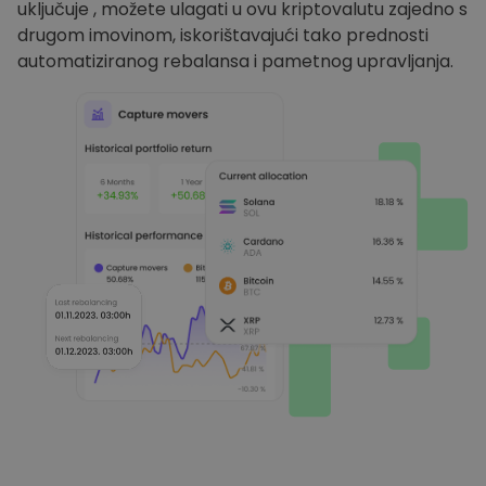
uključuje , možete ulagati u ovu kriptovalutu zajedno s
drugom imovinom, iskorištavajući tako prednosti
automatiziranog rebalansa i pametnog upravljanja.