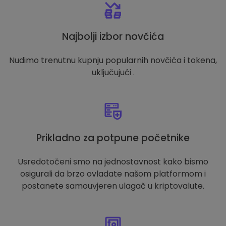
Najbolji izbor novčića
Nudimo trenutnu kupnju popularnih novčića i tokena,
uključujući .
Prikladno za potpune početnike
Usredotočeni smo na jednostavnost kako bismo
osigurali da brzo ovladate našom platformom i
postanete samouvjeren ulagač u kriptovalute.