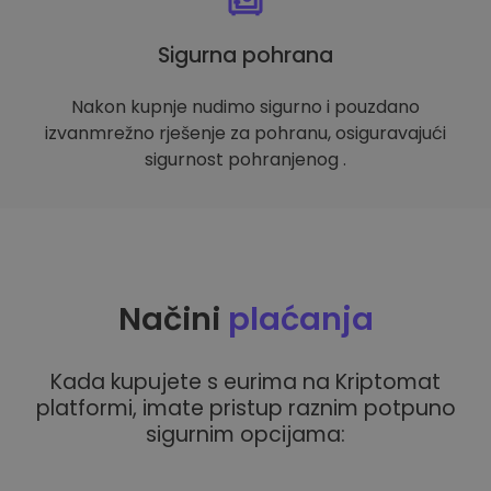
Sigurna pohrana
Nakon kupnje nudimo sigurno i pouzdano
izvanmrežno rješenje za pohranu, osiguravajući
sigurnost pohranjenog .
Načini
plaćanja
Kada kupujete s eurima na Kriptomat
platformi, imate pristup raznim potpuno
sigurnim opcijama: