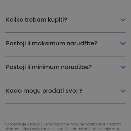
Koliko trebam kupiti?
Postoji li maksimum narudžbe?
Postoji li minimum narudžbe?
Kada mogu prodati svoj ?
*Upozorenje o riziku: Cijene digitalne imovine podložne su velikom
tržišnom riziku i volatilnosti cijena. Vrijednost vaše investicije može