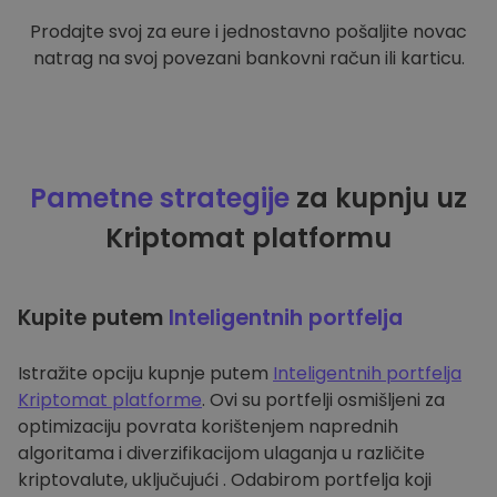
Prodajte svoj za eure i jednostavno pošaljite novac
natrag na svoj povezani bankovni račun ili karticu.
Pametne strategije
za kupnju uz
Kriptomat platformu
Kupite putem
Inteligentnih portfelja
Istražite opciju kupnje putem
Inteligentnih portfelja
Kriptomat platforme
. Ovi su portfelji osmišljeni za
optimizaciju povrata korištenjem naprednih
algoritama i diverzifikacijom ulaganja u različite
kriptovalute, uključujući . Odabirom portfelja koji