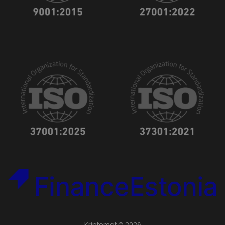
Kriptomat © 2026