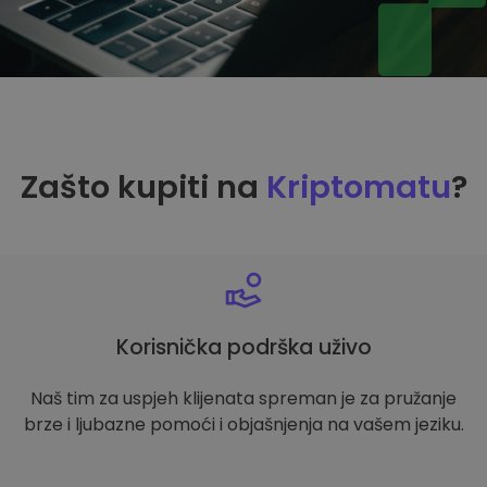
Zašto kupiti na
Kriptomatu
?
Korisnička podrška uživo
Naš tim za uspjeh klijenata spreman je za pružanje
brze i ljubazne pomoći i objašnjenja na vašem jeziku.