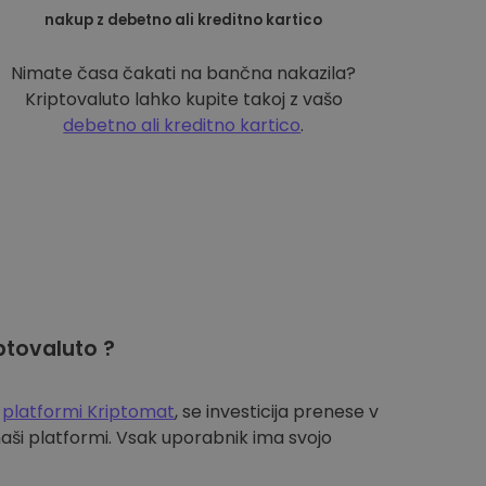
nakup z debetno ali kreditno kartico
Nimate časa čakati na bančna nakazila?
Kriptovaluto lahko kupite takoj z vašo
debetno ali kreditno kartico
.
ptovaluto ?
a
platformi Kriptomat
, se investicija prenese v
aši platformi. Vsak uporabnik ima svojo