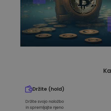
Ka
Držite (hold)
Držite svojo naložbo
in spremljajte njeno