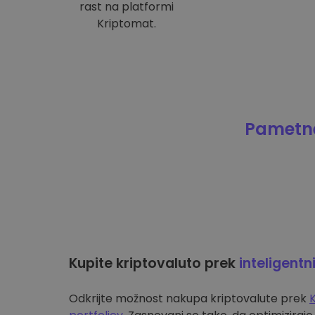
rast na platformi
Kriptomat.
Pametne
Kupite kriptovaluto prek
inteligentn
Odkrijte možnost nakupa kriptovalute prek
K