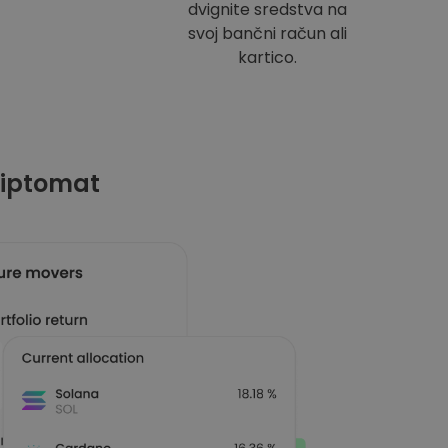
dvignite sredstva na
svoj bančni račun ali
kartico.
riptomat