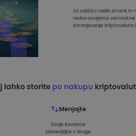
Za zaščito naših strank in
redno izvajamo varnostne r
shranjevanje kriptovalute i
j lahko storite
po nakupu
kriptovalut
Menjajte
Svoje kovance
zamenjajte v druge