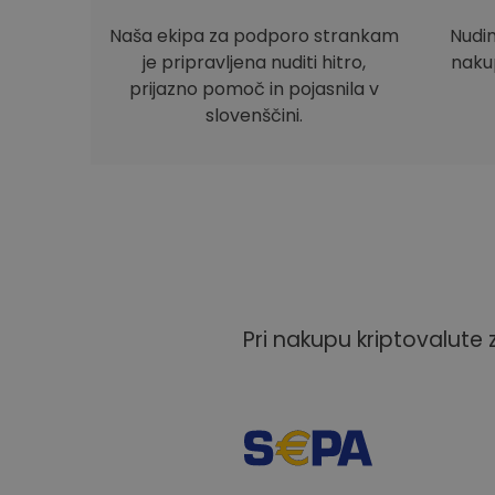
Naša ekipa za podporo strankam
Nudi
je pripravljena nuditi hitro,
nakup
prijazno pomoč in pojasnila v
slovenščini.
Pri nakupu kriptovalute 