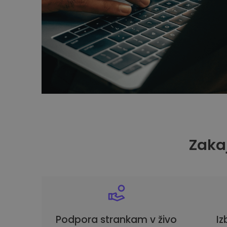
Zakaj
Podpora strankam v živo
Iz