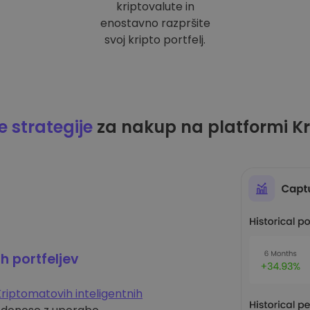
kriptovalute in
enostavno razpršite
svoj kripto portfelj.
 strategije
za nakup na platformi K
ih portfeljev
riptomatovih inteligentnih