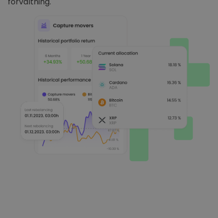
förvaltning.