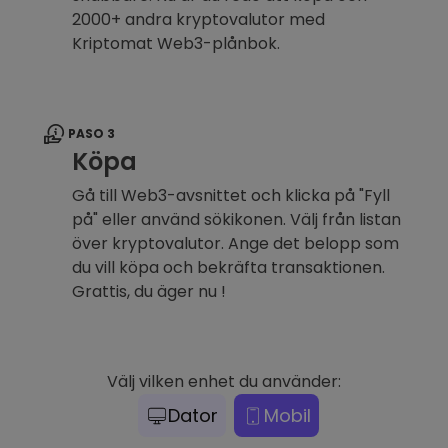
2000+ andra kryptovalutor med
Kriptomat Web3-plånbok.
PASO 3
Köpa
Gå till Web3-avsnittet och klicka på "Fyll
på" eller använd sökikonen. Välj från listan
över kryptovalutor. Ange det belopp som
du vill köpa och bekräfta transaktionen.
Grattis, du äger nu !
Välj vilken enhet du använder:
Dator
Mobil