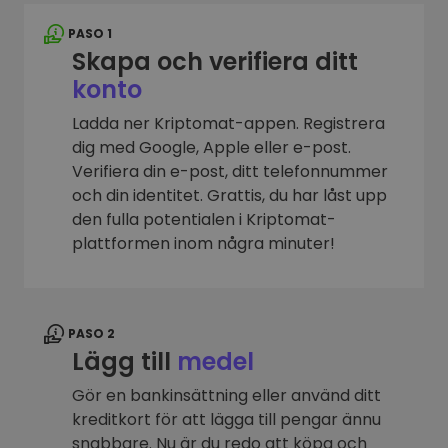
PASO 1
Skapa och verifiera ditt
konto
Ladda ner Kriptomat-appen. Registrera
dig med Google, Apple eller e-post.
Verifiera din e-post, ditt telefonnummer
och din identitet. Grattis, du har låst upp
den fulla potentialen i Kriptomat-
plattformen inom några minuter!
PASO 2
Lägg till
medel
Gör en bankinsättning eller använd ditt
kreditkort för att lägga till pengar ännu
snabbare. Nu är du redo att köpa och