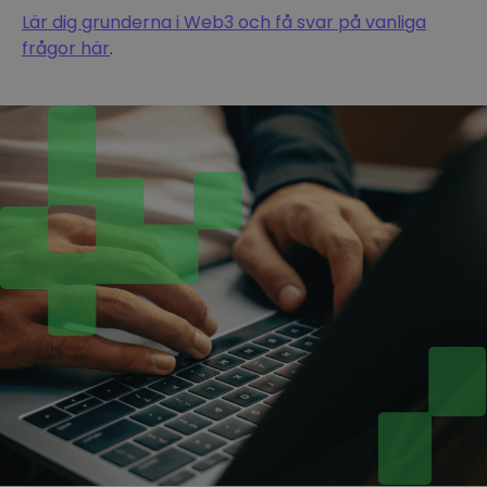
Lär dig grunderna i Web3 och få svar på vanliga
frågor här
.