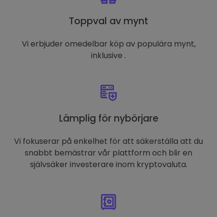
Toppval av mynt
Vi erbjuder omedelbar köp av populära mynt,
inklusive .
Lämplig för nybörjare
Vi fokuserar på enkelhet för att säkerställa att du
snabbt bemästrar vår plattform och blir en
självsäker investerare inom kryptovaluta.