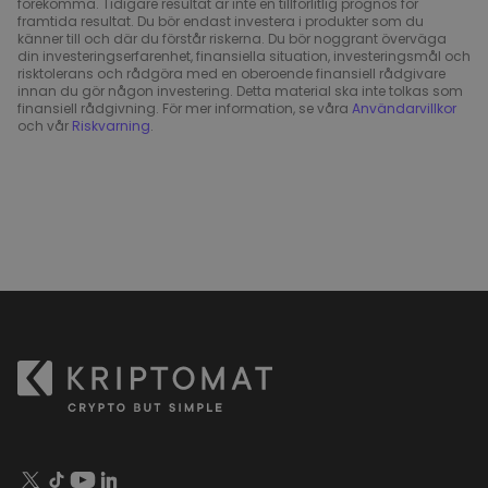
förekomma. Tidigare resultat är inte en tillförlitlig prognos för
framtida resultat. Du bör endast investera i produkter som du
känner till och där du förstår riskerna. Du bör noggrant överväga
din investeringserfarenhet, finansiella situation, investeringsmål och
risktolerans och rådgöra med en oberoende finansiell rådgivare
innan du gör någon investering. Detta material ska inte tolkas som
finansiell rådgivning. För mer information, se våra
Användarvillkor
och vår
Riskvarning
.