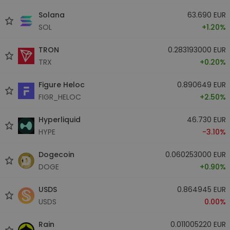
Solana
63.690 EUR
SOL
+1.20%
TRON
0.283193000 EUR
TRX
+0.20%
Figure Heloc
0.890649 EUR
FIGR_HELOC
+2.50%
Hyperliquid
46.730 EUR
HYPE
-3.10%
Dogecoin
0.060253000 EUR
DOGE
+0.90%
USDS
0.864945 EUR
USDS
0.00%
Rain
0.011005220 EUR