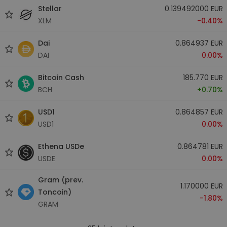
Stellar
0.139492000 EUR
XLM
-0.40%
Dai
0.864937 EUR
DAI
0.00%
Bitcoin Cash
185.770 EUR
BCH
+0.70%
USD1
0.864857 EUR
USD1
0.00%
Ethena USDe
0.864781 EUR
USDE
0.00%
Gram (prev.
1.170000 EUR
Toncoin)
-1.80%
GRAM