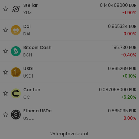
Stellar
0.140409000 EUR
XLM
-1.90%
Dai
0.865334 EUR
DAI
0.00%
Bitcoin Cash
185.730 EUR
BCH
-0.40%
USD1
0.865269 EUR
USD1
+0.10%
Canton
0.087068000 EUR
CC
+6.20%
Ethena USDe
0.865095 EUR
USDE
0.00%
25
krüptovaluutat