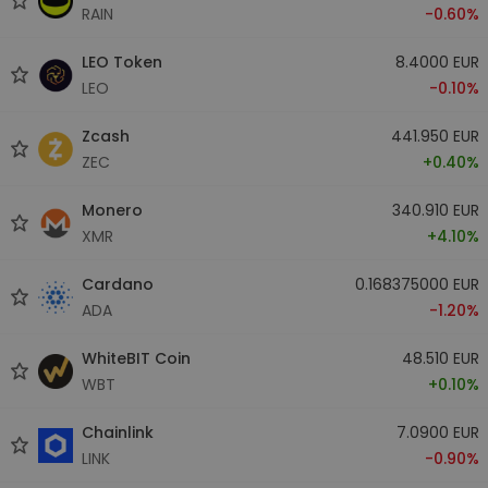
RAIN
-0.60%
LEO Token
8.4000 EUR
LEO
-0.10%
Zcash
441.950 EUR
ZEC
+0.40%
Monero
340.910 EUR
XMR
+4.10%
Cardano
0.168375000 EUR
ADA
-1.20%
WhiteBIT Coin
48.510 EUR
WBT
+0.10%
Chainlink
7.0900 EUR
LINK
-0.90%