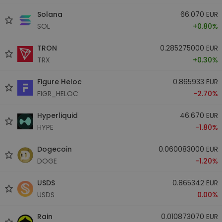
Solana
66.070 EUR
SOL
+0.80%
TRON
0.285275000 EUR
TRX
+0.30%
Figure Heloc
0.865933 EUR
FIGR_HELOC
-2.70%
Hyperliquid
46.670 EUR
HYPE
-1.80%
Dogecoin
0.060083000 EUR
DOGE
-1.20%
USDS
0.865342 EUR
USDS
0.00%
Rain
0.010873070 EUR