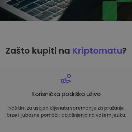
Zašto kupiti na
Kriptomatu
?
Korisnička podrška uživo
Naš tim za uspjeh klijenata spreman je za pružanje
brze i ljubazne pomoći i objašnjenja na vašem jeziku.