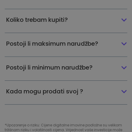
Koliko trebam kupiti?
Postoji li maksimum narudžbe?
Postoji li minimum narudžbe?
Kada mogu prodati svoj ?
*Upozorenje o riziku: Cijene digitalne imovine podložne su velikom
tržišnom riziku i volatilnosti cijena. Vrijednost vaše investicije može