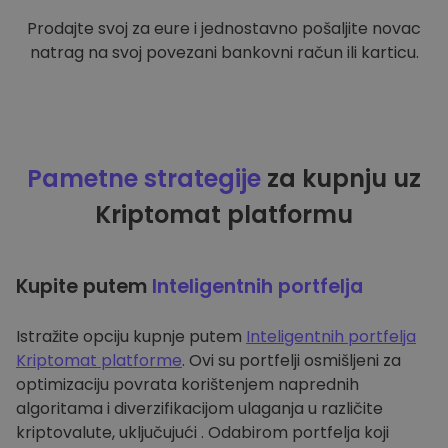
Prodajte svoj za eure i jednostavno pošaljite novac
natrag na svoj povezani bankovni račun ili karticu.
Pametne strategije
za kupnju uz
Kriptomat platformu
Kupite putem
Inteligentnih portfelja
Istražite opciju kupnje putem
Inteligentnih portfelja
Kriptomat platforme
. Ovi su portfelji osmišljeni za
optimizaciju povrata korištenjem naprednih
algoritama i diverzifikacijom ulaganja u različite
kriptovalute, uključujući . Odabirom portfelja koji