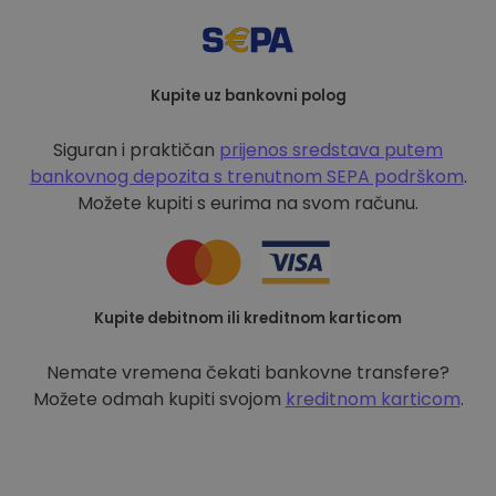
Kupite uz bankovni polog
Siguran i praktičan
prijenos sredstava putem
bankovnog depozita s
trenutnom SEPA podrškom
.
Možete kupiti s eurima na svom računu.
Kupite debitnom ili kreditnom karticom
Nemate vremena čekati bankovne transfere?
Možete odmah kupiti svojom
kreditnom karticom
.