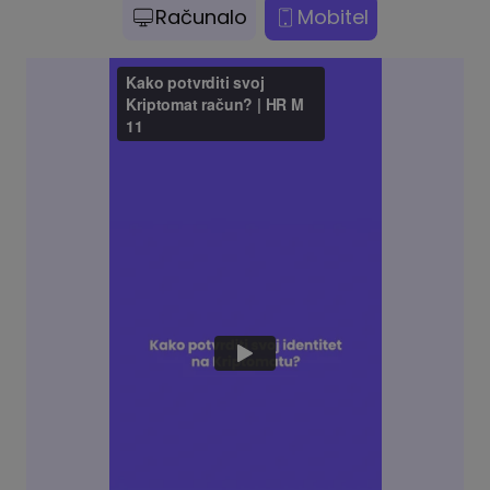
Računalo
Mobitel