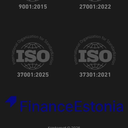
Kriptomat © 2026