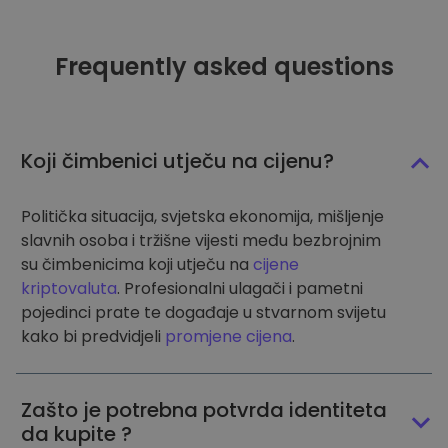
Frequently asked questions
Koji čimbenici utječu na cijenu?
Politička situacija, svjetska ekonomija, mišljenje
slavnih osoba i tržišne vijesti među bezbrojnim
su čimbenicima koji utječu na
cijene
kriptovaluta
. Profesionalni ulagači i pametni
pojedinci prate te događaje u stvarnom svijetu
kako bi predvidjeli
promjene cijena
.
Zašto je potrebna potvrda identiteta
da kupite ?