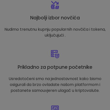
Najbolji izbor novčića
Nudimo trenutnu kupnju popularnih novčića i tokena,
uključujući .
Prikladno za potpune početnike
Usredotočeni smo na jednostavnost kako bismo
osigurali da brzo ovladate našom platformom i
postanete samouvjeren ulagač u kriptovalute.