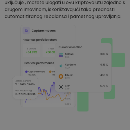
uključuje , možete ulagati u ovu kriptovalutu zajedno s
drugom imovinom, iskorištavajući tako prednosti
automatiziranog rebalansa i pametnog upravljanja.