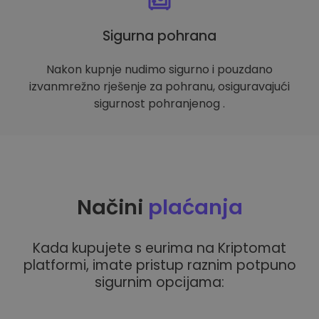
Sigurna pohrana
Nakon kupnje nudimo sigurno i pouzdano
izvanmrežno rješenje za pohranu, osiguravajući
sigurnost pohranjenog .
Načini
plaćanja
Kada kupujete s eurima na Kriptomat
platformi, imate pristup raznim potpuno
sigurnim opcijama: