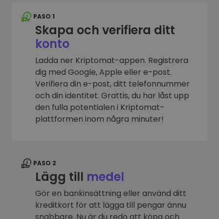
PASO 1
Skapa och verifiera ditt
konto
Ladda ner Kriptomat-appen. Registrera
dig med Google, Apple eller e-post.
Verifiera din e-post, ditt telefonnummer
och din identitet. Grattis, du har låst upp
den fulla potentialen i Kriptomat-
plattformen inom några minuter!
PASO 2
Lägg till
medel
Gör en bankinsättning eller använd ditt
kreditkort för att lägga till pengar ännu
snabbare. Nu är du redo att köpa och