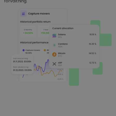
förvaltning.