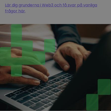
Lär dig grunderna i Web3 och få svar på vanliga
frågor här
.