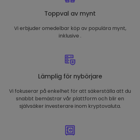
Toppval av mynt
Vi erbjuder omedelbar köp av populära mynt,
inklusive .
Lämplig för nybörjare
Vi fokuserar på enkelhet för att säkerställa att du
snabbt bemästrar vår plattform och blir en
självsäker investerare inom kryptovaluta.