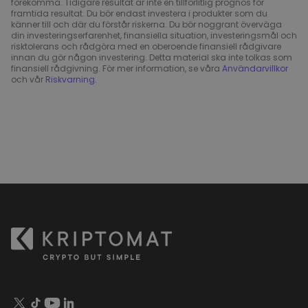
förekomma. Tidigare resultat är inte en tillförlitlig prognos för
framtida resultat. Du bör endast investera i produkter som du
känner till och där du förstår riskerna. Du bör noggrant överväga
din investeringserfarenhet, finansiella situation, investeringsmål och
risktolerans och rådgöra med en oberoende finansiell rådgivare
innan du gör någon investering. Detta material ska inte tolkas som
finansiell rådgivning. För mer information, se våra
Användarvillkor
och vår
Riskvarning
.