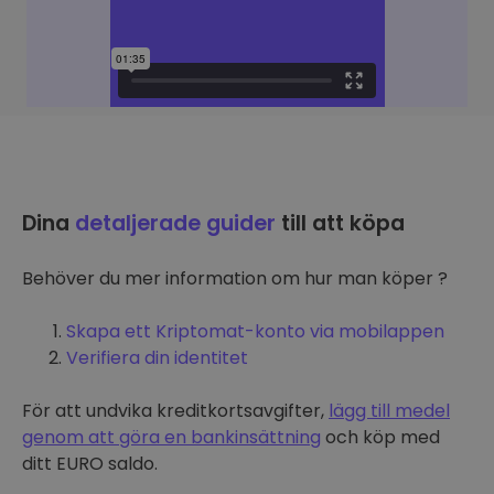
Dina
detaljerade guider
till att köpa
Behöver du mer information om hur man köper ?
Skapa ett Kriptomat-konto via mobilappen
Verifiera din identitet
För att undvika kreditkortsavgifter,
lägg till medel
genom att göra en bankinsättning
och köp med
ditt EURO saldo.