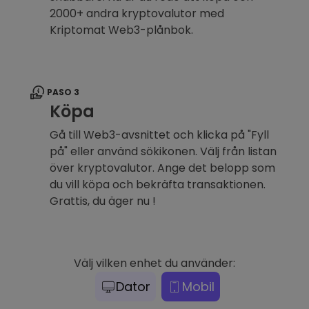
2000+ andra kryptovalutor med
Kriptomat Web3-plånbok.
PASO 3
Köpa
Gå till Web3-avsnittet och klicka på "Fyll
på" eller använd sökikonen. Välj från listan
över kryptovalutor. Ange det belopp som
du vill köpa och bekräfta transaktionen.
Grattis, du äger nu !
Välj vilken enhet du använder:
Dator
Mobil