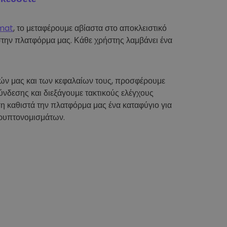
mat
, το μεταφέρουμε αβίαστα στο αποκλειστικό
στην πλατφόρμα μας. Κάθε χρήστης λαμβάνει ένα
τών μας και των κεφαλαίων τους, προσφέρουμε
νδεσης και διεξάγουμε τακτικούς ελέγχους
η καθιστά την πλατφόρμα μας ένα καταφύγιο για
ρυπτονομισμάτων.