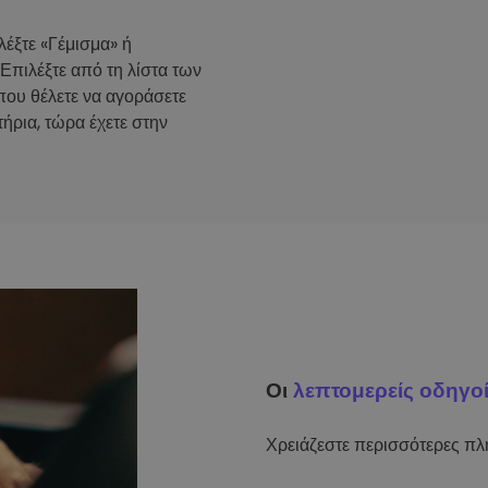
λέξτε «Γέμισμα» ή
 Επιλέξτε από τη λίστα των
που θέλετε να αγοράσετε
ήρια, τώρα έχετε στην
Οι
λεπτομερείς οδηγο
Χρειάζεστε περισσότερες πλη