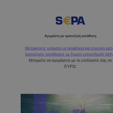
Αγοράστε με τραπεζική κατάθεση
Μεταφέρετε χρήματα με ασφάλεια και ευκολία μέ
τραπεζικής κατάθεσης με
Άμεση υποστήριξη SEP
Μπορείτε να αγοράσετε με το υπόλοιπό σας σε
ΕΥΡΩ.