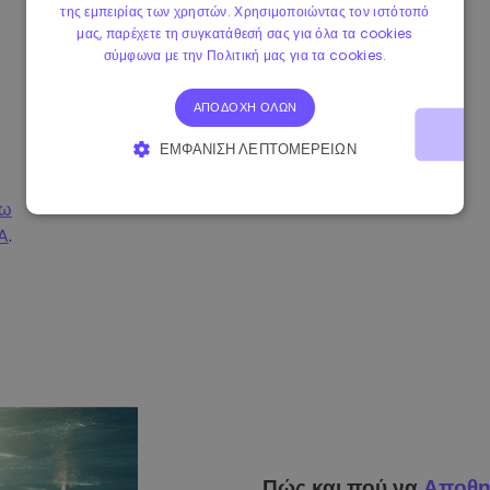
της εμπειρίας των χρηστών. Χρησιμοποιώντας τον ιστότοπό
μας, παρέχετε τη συγκατάθεσή σας για όλα τα cookies
σύμφωνα με την Πολιτική μας για τα cookies.
ΑΠΟΔΟΧΉ ΌΛΩΝ
ΕΜΦΆΝΙΣΗ ΛΕΠΤΟΜΕΡΕΙΏΝ
ΑΠΟΛΎΤΩΣ ΑΠΑΡΑΊΤΗΤΑ
ΑΠΌΔΟΣΗΣ
σω
A
.
ΣΤΌΧΕΥΣΗΣ
ΛΕΙΤΟΥΡΓΙΚΌΤΗΤΑΣ
Πώς και πού να
Αποθη