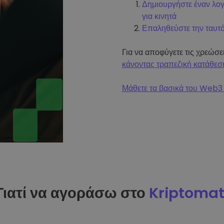
Δημιουργήστε έναν λο
για κινητά
Επαληθεύστε την ταυτ
Για να αποφύγετε τις χρεώσ
κάνοντας τραπεζική κατάθεσ
Μάθετε τα βασικά του Web3 
Γιατί να αγοράσω στο
Kriptoma