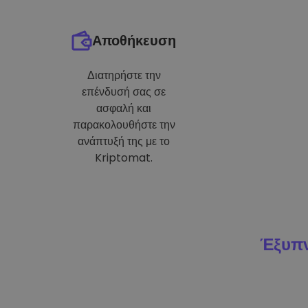
Αποθήκευση
Διατηρήστε την
επένδυσή σας σε
ασφαλή και
παρακολουθήστε την
ανάπτυξή της με το
Kriptomat.
Έξυπν