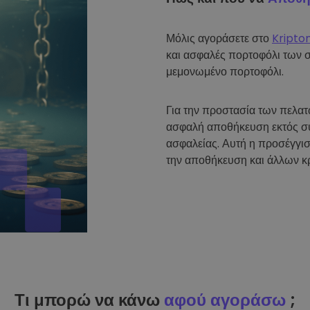
Μόλις αγοράσετε στο
Kripto
και ασφαλές πορτοφόλι των 
μεμονωμένο πορτοφόλι.
Για την προστασία των πελα
ασφαλή αποθήκευση εκτός σύ
ασφαλείας. Αυτή η προσέγγισ
την αποθήκευση και άλλων κ
Τι μπορώ να κάνω
αφού αγοράσω
;