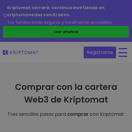
Kriptomat cerrará: continúa invirtiendo en
criptomonedas con Kraken.
Tus fondos están seguros y totalmente accesibles.
Leer anuncio
Registrarse
Comprar con la cartera
Web3 de Kriptomat
Tres sencillos pasos para
comprar
con Kriptomat: