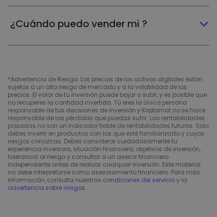
¿Cuándo puedo vender mi ?
*Advertencia de Riesgo: Los precios de los activos digitales están
sujetos a un alto riesgo de mercado y a la volatilidad de los
precios. El valor de tu inversión puede bajar o subir, y es posible que
no recuperes la cantidad invertida. Tú eres la única persona
responsable de tus decisiones de inversión y Kriptomat no se hace
responsable de las pérdidas que puedas sufrir. Las rentabilidades
pasadas no son un indicador fiable de rentabilidades futuras. Solo
debes invertir en productos con los que esté familiarizado y cuyos
riesgos conozcas. Debes considerar cuidadosamente tu
experiencia inversora, situación financiera, objetivos de inversión,
tolerancia al riesgo y consultar a un asesor financiero
independiente antes de realizar cualquier inversión. Este material
no debe interpretarse como asesoramiento financiero. Para más
información, consulta nuestras
condiciones del servicio
y la
advertencia sobre riesgos
.