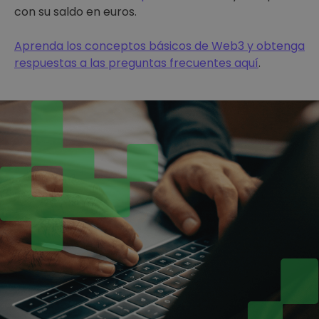
con su saldo en euros.
Aprenda los conceptos básicos de Web3 y obtenga
respuestas a las preguntas frecuentes aquí
.