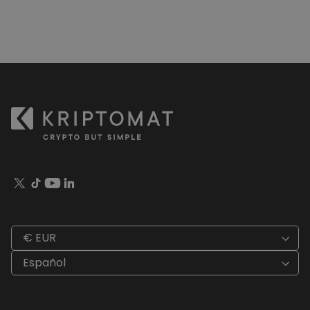
€ EUR
Español