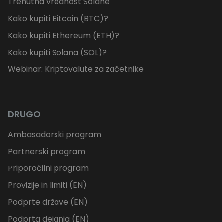
Trenutna vrednost Solane
Kako kupiti Bitcoin (BTC)?
Kako kupiti Ethereum (ETH)?
Kako kupiti Solana (SOL)?
Webinar: Kriptovalute za začetnike
DRUGO
Ambasadorski program
Partnerski program
Priporočilni program
Provizije in limiti (EN)
Podprte države (EN)
Podprta dejanja (EN)