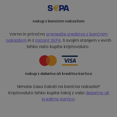
nakup z bančnim nakazilom
Varno in priročno
prenesite sredstva z bančnim
nakazilom
in z
instant SEPA
. S svojim stanjem v evrih
lahko nato kupite kriptovaluto .
nakup z debetno ali kreditno kartico
Nimate časa čakati na bančna nakazila?
Kriptovaluto lahko kupite takoj z vašo
debetno ali
kreditno kartico
.