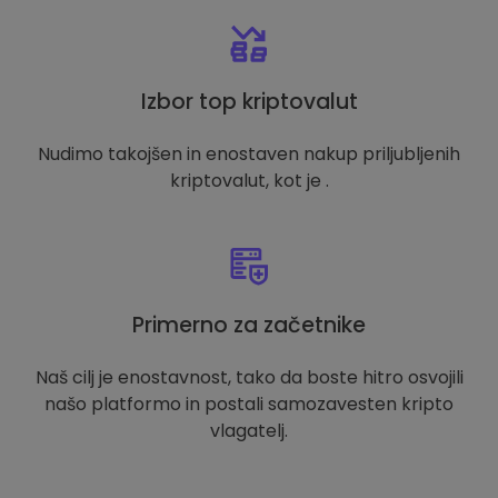
Izbor top kriptovalut
Nudimo takojšen in enostaven nakup priljubljenih
kriptovalut, kot je .
Primerno za začetnike
Naš cilj je enostavnost, tako da boste hitro osvojili
našo platformo in postali samozavesten kripto
vlagatelj.