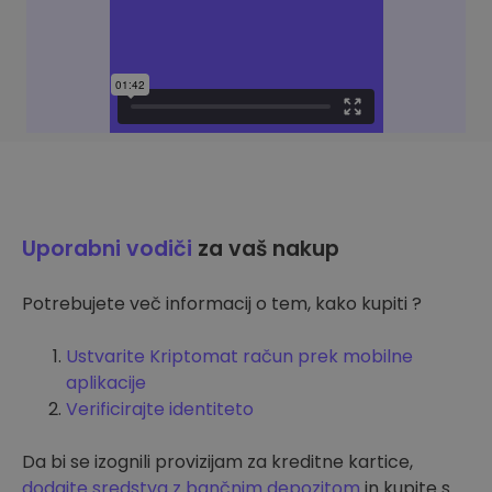
Uporabni vodiči
za vaš nakup
Potrebujete več informacij o tem, kako kupiti ?
Ustvarite Kriptomat račun prek mobilne
aplikacije
Verificirajte identiteto
Da bi se izognili provizijam za kreditne kartice,
dodajte sredstva z bančnim depozitom
in kupite s