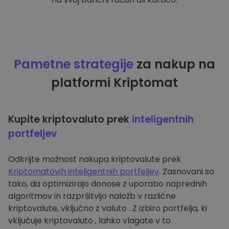
Pametne strategije
za nakup na
platformi Kriptomat
Kupite kriptovaluto prek
inteligentnih
portfeljev
Odkrijte možnost nakupa kriptovalute prek
Kriptomatovih inteligentnih portfeljev
. Zasnovani so
tako, da optimizirajo donose z uporabo naprednih
algoritmov in razpršitvijo naložb v različne
kriptovalute, vključno z valuto . Z izbiro portfelja, ki
vključuje kriptovaluto , lahko vlagate v to