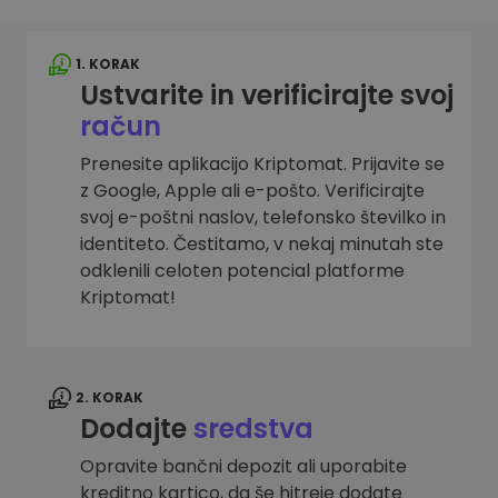
1. KORAK
Ustvarite in verificirajte svoj
račun
Prenesite aplikacijo Kriptomat. Prijavite se
z Google, Apple ali e-pošto. Verificirajte
svoj e-poštni naslov, telefonsko številko in
identiteto. Čestitamo, v nekaj minutah ste
odklenili celoten potencial platforme
Kriptomat!
2. KORAK
Dodajte
sredstva
Opravite bančni depozit ali uporabite
kreditno kartico, da še hitreje dodate