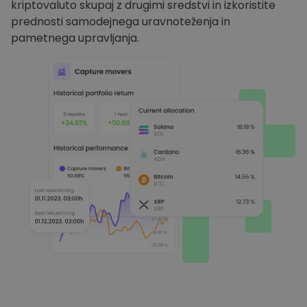
kriptovaluto skupaj z drugimi sredstvi in izkoristite
prednosti samodejnega uravnoteženja in
pametnega upravljanja.