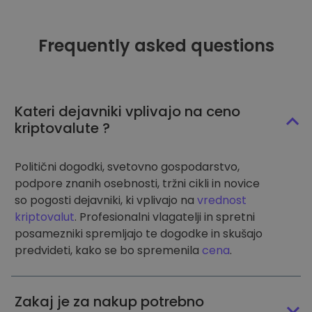
Frequently asked questions
Kateri dejavniki vplivajo na ceno
kriptovalute ?
Politični dogodki, svetovno gospodarstvo,
podpore znanih osebnosti, tržni cikli in novice
so pogosti dejavniki, ki vplivajo na
vrednost
kriptovalut
. Profesionalni vlagatelji in spretni
posamezniki spremljajo te dogodke in skušajo
predvideti, kako se bo spremenila
cena
.
Zakaj je za nakup potrebno