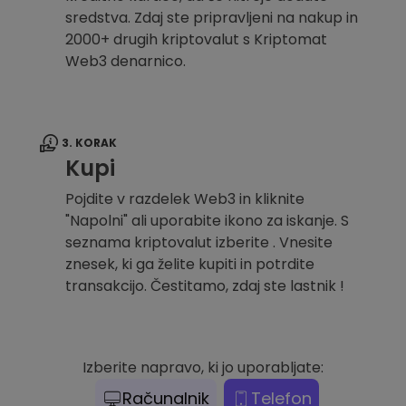
sredstva. Zdaj ste pripravljeni na nakup in
2000+ drugih kriptovalut s Kriptomat
Web3 denarnico.
3. KORAK
Kupi
Pojdite v razdelek Web3 in kliknite
"Napolni" ali uporabite ikono za iskanje. S
seznama kriptovalut izberite . Vnesite
znesek, ki ga želite kupiti in potrdite
transakcijo. Čestitamo, zdaj ste lastnik !
Izberite napravo, ki jo uporabljate:
Računalnik
Telefon