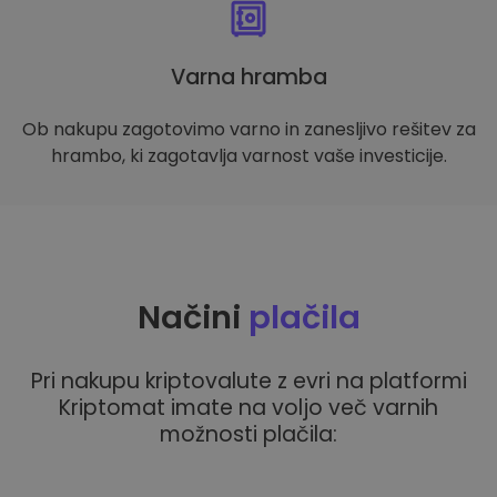
Varna hramba
Ob nakupu zagotovimo varno in zanesljivo rešitev za
hrambo, ki zagotavlja varnost vaše investicije.
Načini
plačila
Pri nakupu kriptovalute z evri na platformi
Kriptomat imate na voljo več varnih
možnosti plačila: