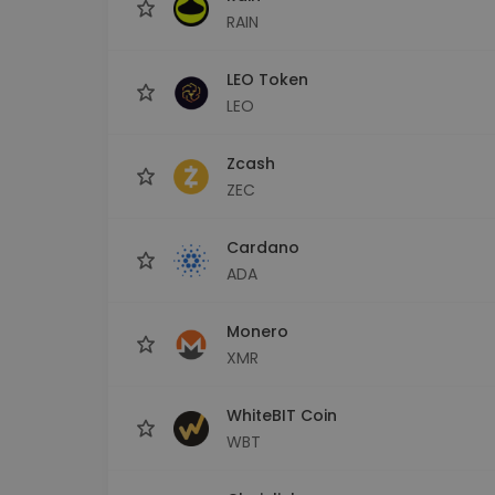
RAIN
LEO Token
LEO
Zcash
ZEC
Cardano
ADA
Monero
XMR
WhiteBIT Coin
WBT