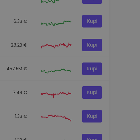
Kupi
6.3B €
Kupi
28.2B €
Kupi
457.5M €
Kupi
7.4B €
Kupi
1.3B €
Kupi
1.2B €