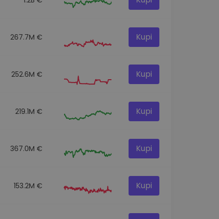
Kupi
267.7M €
Kupi
252.6M €
Kupi
219.1M €
Kupi
367.0M €
Kupi
153.2M €