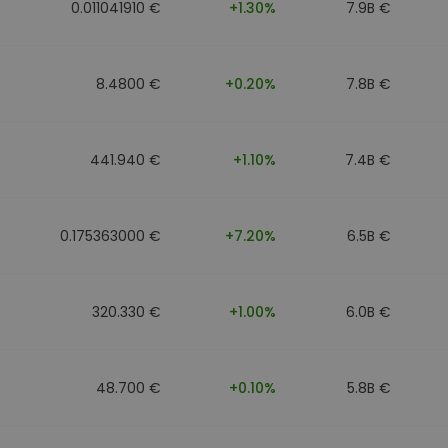
0.011041910 €
+1.30%
7.9B €
8.4800 €
+0.20%
7.8B €
441.940 €
+1.10%
7.4B €
0.175363000 €
+7.20%
6.5B €
320.330 €
+1.00%
6.0B €
48.700 €
+0.10%
5.8B €