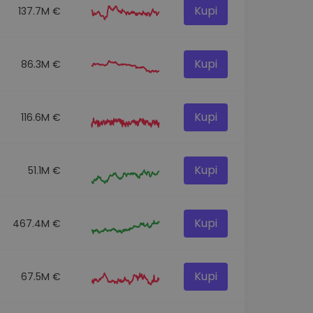
Kupi
137.7M €
Kupi
86.3M €
Kupi
116.6M €
Kupi
51.1M €
Kupi
467.4M €
Kupi
67.5M €