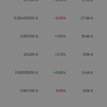
0.284031000 €
-0.20%
27.0B €
0.897510 €
+1.50%
18.9B €
49.230 €
+2.10%
11.0B €
0.060311000 €
+0.60%
9.4B €
0.867291 €
0.00%
8.5B €