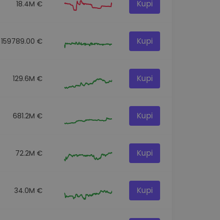
Kupi
18.4M €
Kupi
159789.00 €
Kupi
129.6M €
Kupi
681.2M €
Kupi
72.2M €
Kupi
34.0M €