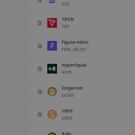
SOL
TRON
TRX
Figure Heloc
FIGR_HELOC
Hyperliquid
HYPE
Dogecoin
DOGE
USDS
USDS
Rain