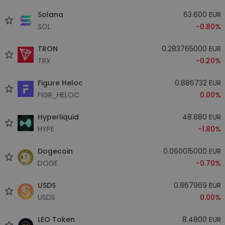
Solana
63.600 EUR
SOL
-0.80%
TRON
0.283765000 EUR
TRX
-0.20%
Figure Heloc
0.886732 EUR
FIGR_HELOC
0.00%
Hyperliquid
48.880 EUR
HYPE
-1.80%
Dogecoin
0.060015000 EUR
DOGE
-0.70%
USDS
0.867969 EUR
USDS
0.00%
LEO Token
8.4800 EUR