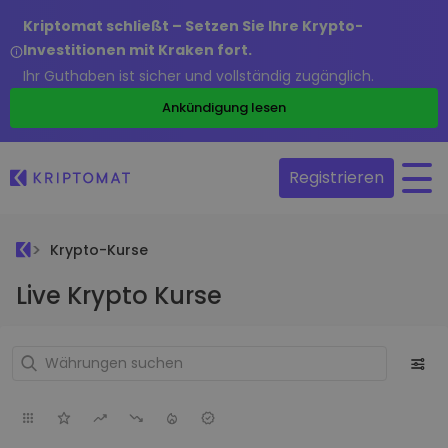
Kriptomat schließt – Setzen Sie Ihre Krypto-
Investitionen mit Kraken fort.
Ihr Guthaben ist sicher und vollständig zugänglich.
Ankündigung lesen
Registrieren
Krypto-Kurse
Live Krypto Kurse