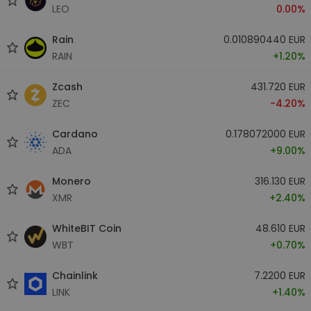
LEO
0.00%
Rain
0.010890440 EUR
RAIN
+1.20%
Zcash
431.720 EUR
ZEC
-4.20%
Cardano
0.178072000 EUR
ADA
+9.00%
Monero
316.130 EUR
XMR
+2.40%
WhiteBIT Coin
48.610 EUR
WBT
+0.70%
Chainlink
7.2200 EUR
LINK
+1.40%