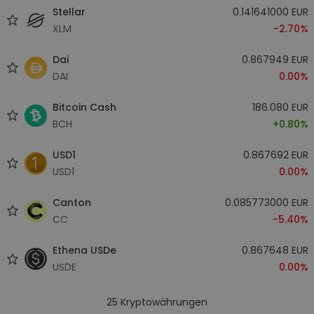
Stellar
0.141641000 EUR
XLM
-2.70%
Dai
0.867949 EUR
DAI
0.00%
Bitcoin Cash
186.080 EUR
BCH
+0.80%
USD1
0.867692 EUR
USD1
0.00%
Canton
0.085773000 EUR
CC
-5.40%
Ethena USDe
0.867648 EUR
USDE
0.00%
25
Kryptowährungen