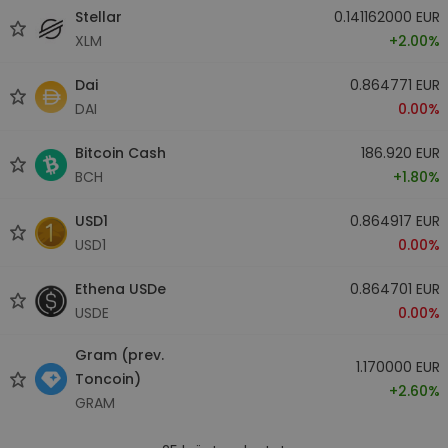
Stellar
0.141162000 EUR
XLM
+2.00%
Dai
0.864771 EUR
DAI
0.00%
Bitcoin Cash
186.920 EUR
BCH
+1.80%
USD1
0.864917 EUR
USD1
0.00%
Ethena USDe
0.864701 EUR
USDE
0.00%
Gram (prev.
1.170000 EUR
Toncoin)
+2.60%
GRAM