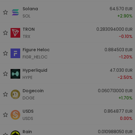
Solana
64.570 EUR
SOL
+2.90%
TRON
0.283094000 EUR
TRX
-0.10%
Figure Heloc
0.884503 EUR
FIGR_HELOC
-1.20%
Hyperliquid
47.030 EUR
HYPE
-2.50%
Dogecoin
0.060713000 EUR
DOGE
+1.70%
USDS
0.864877 EUR
USDS
0.00%
Rain
0.010988050 EUR