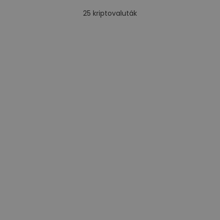
25
kriptovaluták