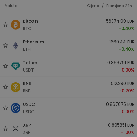
/
Valuta
Cijena
Promjena 24h
Bitcoin
56374.00 EUR
BTC
+0.40%
Ethereum
1660.44 EUR
ETH
+0.40%
Tether
0.866791 EUR
USDT
0.00%
BNB
512.290 EUR
BNB
-0.70%
USDC
0.867075 EUR
USDC
0.00%
XRP
0.895851 EUR
XRP
-1.00%