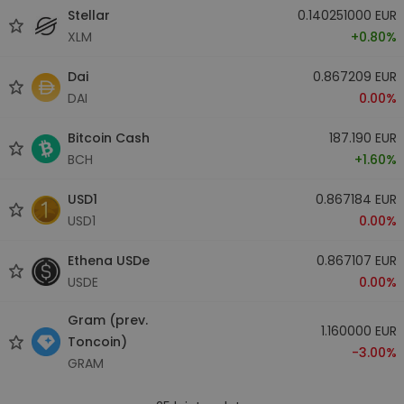
Stellar
0.140251000 EUR
XLM
+0.80%
Dai
0.867209 EUR
DAI
0.00%
Bitcoin Cash
187.190 EUR
BCH
+1.60%
USD1
0.867184 EUR
USD1
0.00%
Ethena USDe
0.867107 EUR
USDE
0.00%
Gram (prev.
1.160000 EUR
Toncoin)
-3.00%
GRAM