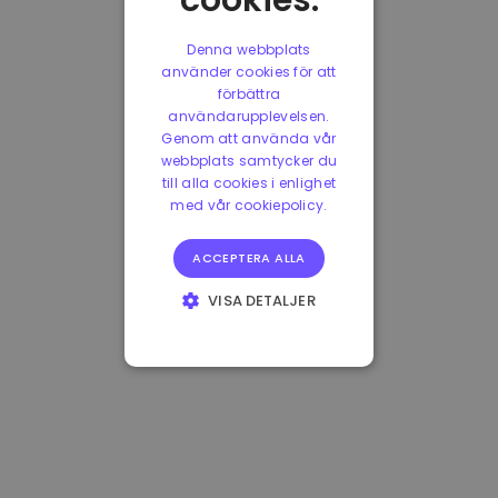
cookies.
Denna webbplats
använder cookies för att
förbättra
användarupplevelsen.
Genom att använda vår
webbplats samtycker du
till alla cookies i enlighet
med vår cookiepolicy.
ACCEPTERA ALLA
VISA DETALJER
STRIKT
NÖDVÄNDIGT
PRESTANDA
INRIKTNING
FUNKTIONER