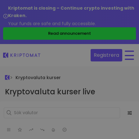
Kriptomat is closing – Continue crypto investing with
Kraken.
Your funds are safe and fully accessible.
Read announcement
Registrera
Kryptovaluta kurser
Kryptovaluta kurser live