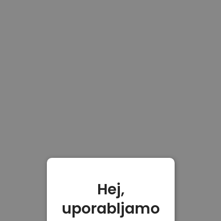
Hej,
uporabljamo