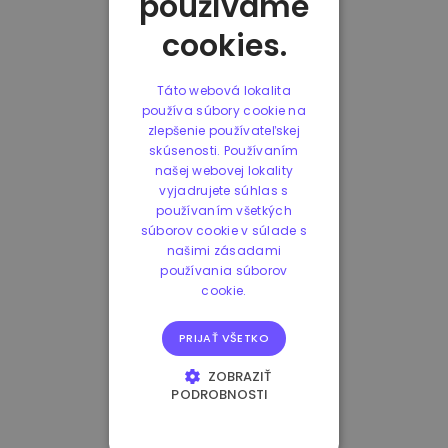
používame
cookies.
Táto webová lokalita
používa súbory cookie na
zlepšenie používateľskej
skúsenosti. Používaním
našej webovej lokality
vyjadrujete súhlas s
používaním všetkých
súborov cookie v súlade s
našimi zásadami
používania súborov
cookie.
PRIJAŤ VŠETKO
ZOBRAZIŤ
PODROBNOSTI
NEVYHNUTNE
POTREBNÉ