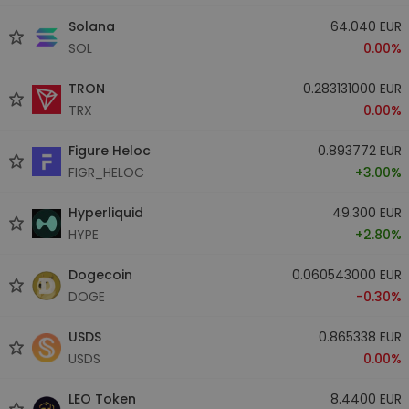
Solana
64.040 EUR
SOL
0.00%
TRON
0.283131000 EUR
TRX
0.00%
Figure Heloc
0.893772 EUR
FIGR_HELOC
+3.00%
Hyperliquid
49.300 EUR
HYPE
+2.80%
Dogecoin
0.060543000 EUR
DOGE
-0.30%
USDS
0.865338 EUR
USDS
0.00%
LEO Token
8.4400 EUR