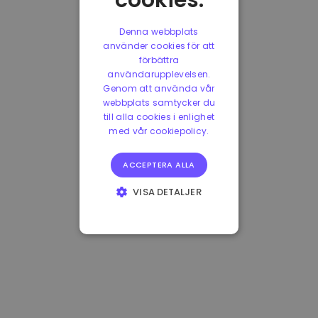
cookies.
Denna webbplats
använder cookies för att
förbättra
användarupplevelsen.
Genom att använda vår
webbplats samtycker du
till alla cookies i enlighet
med vår cookiepolicy.
ACCEPTERA ALLA
VISA DETALJER
STRIKT
NÖDVÄNDIGT
PRESTANDA
INRIKTNING
FUNKTIONER