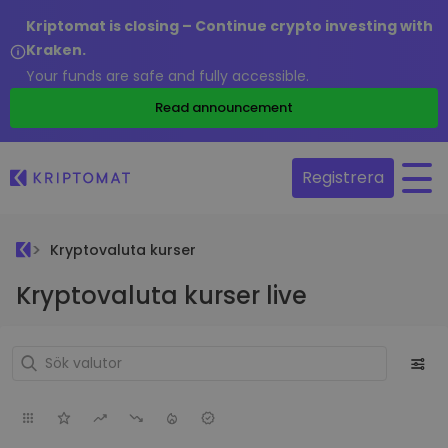
Kriptomat is closing – Continue crypto investing with
Kraken.
Your funds are safe and fully accessible.
Read announcement
Registrera
Kryptovaluta kurser
Kryptovaluta kurser live