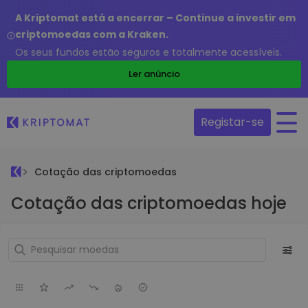
A Kriptomat está a encerrar – Continue a investir em
criptomoedas com a Kraken.
Os seus fundos estão seguros e totalmente acessíveis.
Ler anúncio
Registar-se
Cotação das criptomoedas
Cotação das criptomoedas hoje