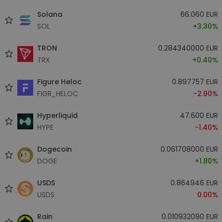
Solana
66.060 EUR
SOL
+3.30%
TRON
0.284340000 EUR
TRX
+0.40%
Figure Heloc
0.897757 EUR
FIGR_HELOC
-2.90%
Hyperliquid
47.600 EUR
HYPE
-1.40%
Dogecoin
0.061708000 EUR
DOGE
+1.80%
USDS
0.864946 EUR
USDS
0.00%
Rain
0.010932090 EUR