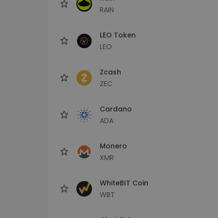
RAIN
LEO Token
LEO
Zcash
ZEC
Cardano
ADA
Monero
XMR
WhiteBIT Coin
WBT