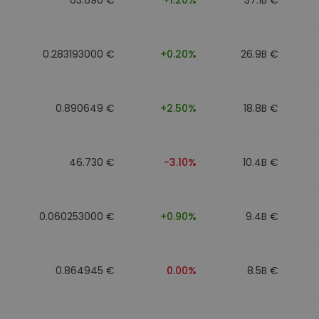
0.283193000 €
+0.20%
26.9B €
0.890649 €
+2.50%
18.8B €
46.730 €
-3.10%
10.4B €
0.060253000 €
+0.90%
9.4B €
0.864945 €
0.00%
8.5B €