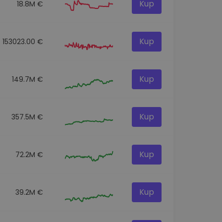
Kup
18.8M €
Kup
153023.00 €
Kup
149.7M €
Kup
357.5M €
Kup
72.2M €
Kup
39.2M €