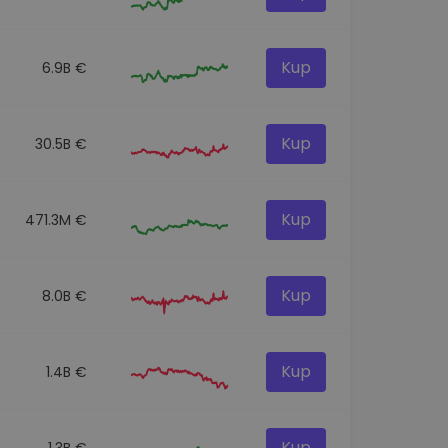
Kup
6.9B €
Kup
30.5B €
Kup
471.3M €
Kup
8.0B €
Kup
1.4B €
Kup
1.3B €