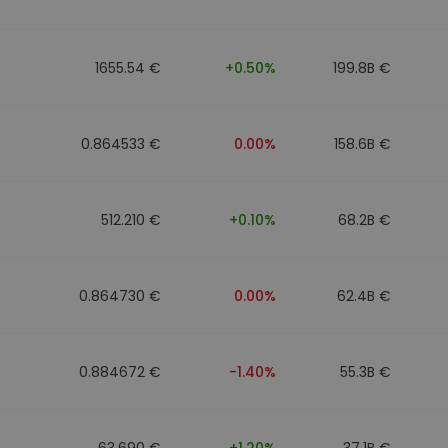
walut
1655.54 €
+0.50%
199.8B €
0.864533 €
0.00%
158.6B €
512.210 €
+0.10%
68.2B €
0.864730 €
0.00%
62.4B €
0.884672 €
-1.40%
55.3B €
63.690 €
+1.20%
37.1B €