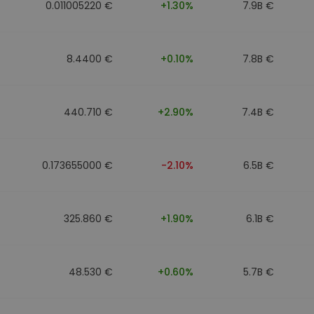
0.011005220 €
+1.30%
7.9B €
8.4400 €
+0.10%
7.8B €
440.710 €
+2.90%
7.4B €
0.173655000 €
-2.10%
6.5B €
325.860 €
+1.90%
6.1B €
48.530 €
+0.60%
5.7B €