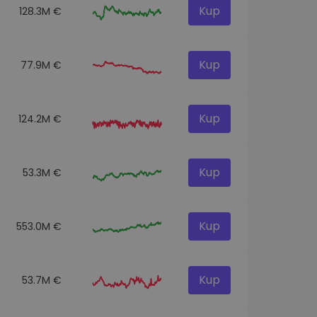
Kup
128.3M €
Kup
77.9M €
Kup
124.2M €
Kup
53.3M €
Kup
553.0M €
Kup
53.7M €