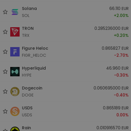
Solana
66.110 EUR
SOL
+2.00%
TRON
0.285236000 EUR
TRX
+0.20%
Figure Heloc
0.865827 EUR
FIGR_HELOC
-2.70%
Hyperliquid
46.960 EUR
HYPE
-0.30%
Dogecoin
0.060695000 EUR
DOGE
-0.40%
USDS
0.865189 EUR
USDS
0.00%
Rain
0.010916570 EUR