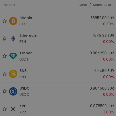
/
Valūta
Cena
Mainīt 24 st.
Bitcoin
55852.00 EUR
BTC
+0.30%
Ethereum
1649.93 EUR
ETH
0.00%
Tether
0.864298 EUR
USDT
0.00%
BNB
511.480 EUR
BNB
0.00%
USDC
0.864560 EUR
USDC
0.00%
XRP
0.878503 EUR
XRP
-3.00%