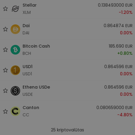
Stellar
0.138493000 EUR
XLM
-1.20%
Dai
0.864874 EUR
DAI
0.00%
Bitcoin Cash
185.690 EUR
BCH
+0.80%
USD1
0.864596 EUR
USD1
0.00%
Ethena USDe
0.864596 EUR
USDE
0.00%
Canton
0.080659000 EUR
CC
-4.80%
25
kriptovalūtas