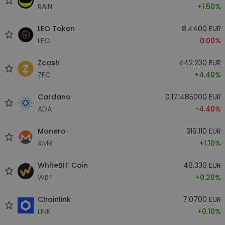
RAIN
+1.50%
LEO Token
8.4400 EUR
LEO
0.00%
Zcash
442.230 EUR
ZEC
+4.40%
Cardano
0.171485000 EUR
ADA
-4.40%
Monero
319.110 EUR
XMR
+1.10%
WhiteBIT Coin
48.330 EUR
WBT
+0.20%
Chainlink
7.0700 EUR
LINK
+0.10%