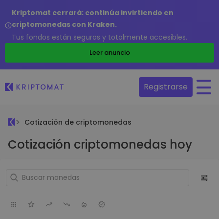
Kriptomat cerrará: continúa invirtiendo en
criptomonedas con Kraken.
Tus fondos están seguros y totalmente accesibles.
Leer anuncio
Registrarse
Cotización de criptomonedas
Cotización criptomonedas hoy