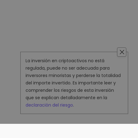
La inversión en criptoactivos no está
regulada, puede no ser adecuada para
inversores minoristas y perderse la totalidad
del importe invertido. Es importante leer y
comprender los riesgos de esta inversión
que se explican detalladamente en la
declaración del riesgo
.