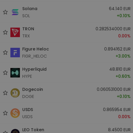
Solana
64.140 EUR
SOL
+0.10%
TRON
0.282534000 EUR
TRX
0.00%
Figure Heloc
0.894162 EUR
FIGR_HELOC
+3.00%
Hyperliquid
48.810 EUR
HYPE
+0.60%
Dogecoin
0.060531000 EUR
DOGE
+0.10%
USDS
0.865954 EUR
USDS
0.00%
LEO Token
8.4500 EUR