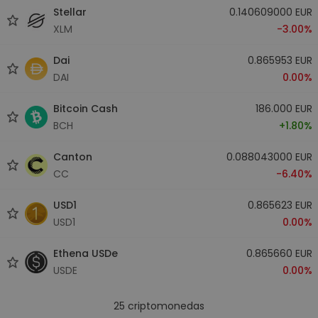
Stellar
0.140609000 EUR
XLM
-3.00%
Dai
0.865953 EUR
DAI
0.00%
Bitcoin Cash
186.000 EUR
BCH
+1.80%
Canton
0.088043000 EUR
CC
-6.40%
USD1
0.865623 EUR
USD1
0.00%
Ethena USDe
0.865660 EUR
USDE
0.00%
25
criptomonedas