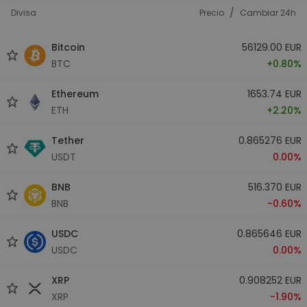
/
Divisa
Precio
Cambiar 24h
Bitcoin
56129.00 EUR
BTC
+0.80%
Ethereum
1653.74 EUR
ETH
+2.20%
Tether
0.865276 EUR
USDT
0.00%
BNB
516.370 EUR
BNB
-0.60%
USDC
0.865646 EUR
USDC
0.00%
XRP
0.908252 EUR
XRP
-1.90%