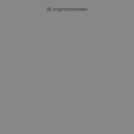
25
cryptomonnaies