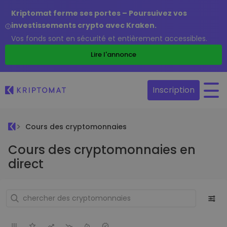
Kriptomat ferme ses portes – Poursuivez vos
investissements crypto avec Kraken.
Vos fonds sont en sécurité et entièrement accessibles.
Lire l'annonce
Inscription
Cours des cryptomonnaies
Cours des cryptomonnaies en
direct