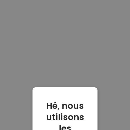
Hé, nous
utilisons
les