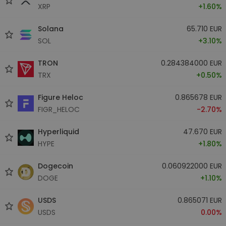
XRP
+1.60%
Solana
65.710 EUR
SOL
+3.10%
TRON
0.284384000 EUR
TRX
+0.50%
Figure Heloc
0.865678 EUR
FIGR_HELOC
-2.70%
Hyperliquid
47.670 EUR
HYPE
+1.80%
Dogecoin
0.060922000 EUR
DOGE
+1.10%
USDS
0.865071 EUR
USDS
0.00%