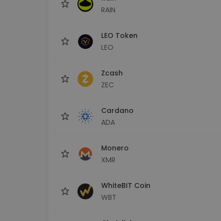
RAIN
LEO Token
LEO
Zcash
ZEC
Cardano
ADA
Monero
XMR
WhiteBIT Coin
WBT