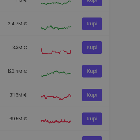
Kupi
214.7M €
Kupi
3.3M €
Kupi
120.4M €
Kupi
311.6M €
Kupi
69.5M €