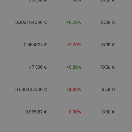
0.285464000 €
+0.70%
27.1B €
0.865827 €
-2.70%
18.3B €
47.330 €
+0.80%
10.5B €
0.060437000 €
-0.40%
9.4B €
0.865217 €
0.00%
8.5B €