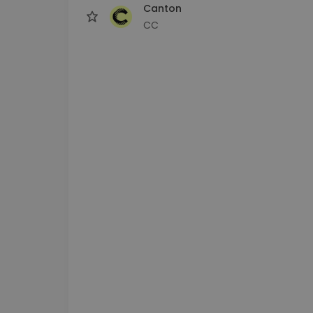
Canton
CC