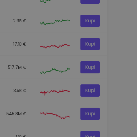
Kupi
2.9B €
Kupi
17.1B €
Kupi
517.7M €
Kupi
3.5B €
Kupi
545.8M €
Kupi
1.1B €