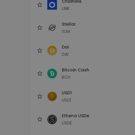
Chainlink
LINK
Stellar
XLM
Dai
DAI
Bitcoin Cash
BCH
USD1
USD1
Ethena USDe
USDE