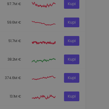
Kupi
97.7M €
Kupi
59.6M €
Kupi
51.7M €
Kupi
38.2M €
Kupi
374.6M €
Kupi
13.1M €