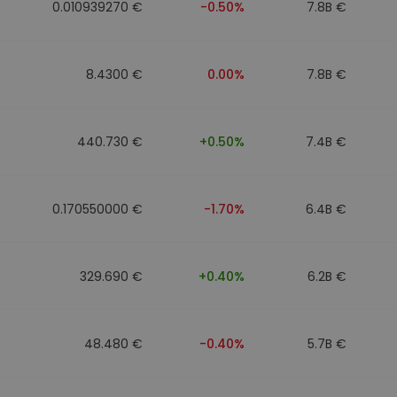
0.010939270 €
-0.50%
7.8B €
8.4300 €
0.00%
7.8B €
440.730 €
+0.50%
7.4B €
0.170550000 €
-1.70%
6.4B €
329.690 €
+0.40%
6.2B €
48.480 €
-0.40%
5.7B €