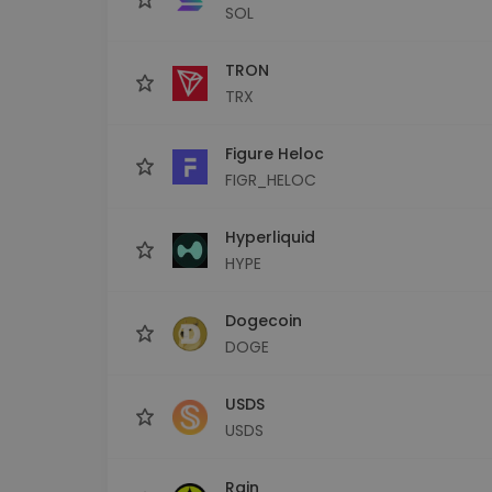
SOL
TRON
TRX
Figure Heloc
FIGR_HELOC
Hyperliquid
HYPE
Dogecoin
DOGE
USDS
USDS
Rain