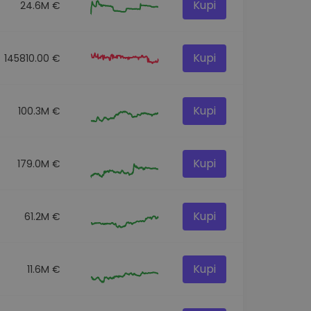
Kupi
24.6M €
Kupi
145810.00 €
Kupi
100.3M €
Kupi
179.0M €
Kupi
61.2M €
Kupi
11.6M €