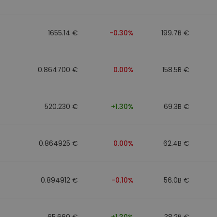
1655.14 €
-0.30%
199.7B €
0.864700 €
0.00%
158.5B €
520.230 €
+1.30%
69.3B €
0.864925 €
0.00%
62.4B €
0.894912 €
-0.10%
56.0B €
65.660 €
+1.30%
38.2B €