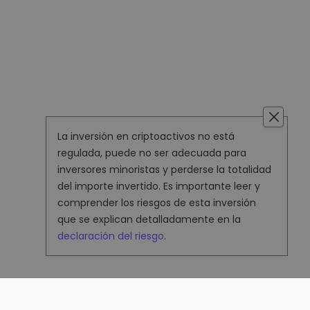
La inversión en criptoactivos no está
regulada, puede no ser adecuada para
inversores minoristas y perderse la totalidad
del importe invertido. Es importante leer y
comprender los riesgos de esta inversión
que se explican detalladamente en la
declaración del riesgo
.