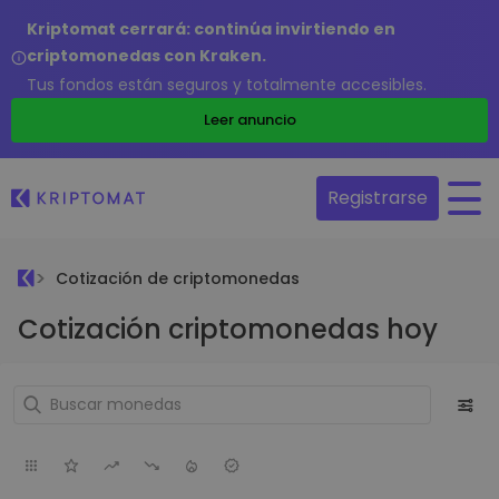
Kriptomat cerrará: continúa invirtiendo en
criptomonedas con Kraken.
Tus fondos están seguros y totalmente accesibles.
Leer anuncio
Registrarse
Cotización de criptomonedas
Cotización criptomonedas hoy