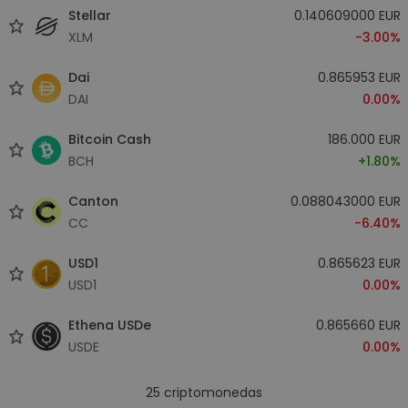
Stellar
0.140609000 EUR
XLM
-3.00%
Dai
0.865953 EUR
DAI
0.00%
Bitcoin Cash
186.000 EUR
BCH
+1.80%
Canton
0.088043000 EUR
CC
-6.40%
USD1
0.865623 EUR
USD1
0.00%
Ethena USDe
0.865660 EUR
USDE
0.00%
25
criptomonedas