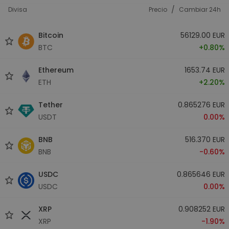
/
Divisa
Precio
Cambiar 24h
Bitcoin
56129.00 EUR
BTC
+0.80%
Ethereum
1653.74 EUR
ETH
+2.20%
Tether
0.865276 EUR
USDT
0.00%
BNB
516.370 EUR
BNB
-0.60%
USDC
0.865646 EUR
USDC
0.00%
XRP
0.908252 EUR
XRP
-1.90%