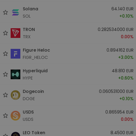
Solana
64.140 EUR
SOL
+0.10%
TRON
0.282534000 EUR
TRX
0.00%
Figure Heloc
0.894162 EUR
FIGR_HELOC
+3.00%
Hyperliquid
48.810 EUR
HYPE
+0.60%
Dogecoin
0.060531000 EUR
DOGE
+0.10%
USDS
0.865954 EUR
USDS
0.00%
LEO Token
8.4500 EUR