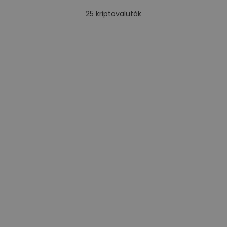
25
kriptovaluták