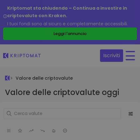
Kriptomat sta chiudendo – Continua a investire in
criptovalute con Kraken.
I tuoi fondi sono al sicuro e completamente accessibili.
Leggi l'annuncio
Iscriviti
Valore delle criptovalute
Valore delle criptovalute oggi