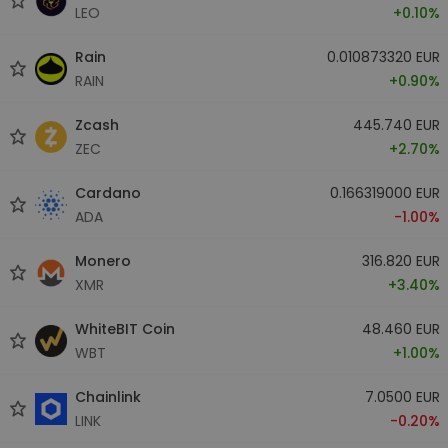
LEO
+0.10%
Rain
0.010873320 EUR
RAIN
+0.90%
Zcash
445.740 EUR
ZEC
+2.70%
Cardano
0.166319000 EUR
ADA
-1.00%
Monero
316.820 EUR
XMR
+3.40%
WhiteBIT Coin
48.460 EUR
WBT
+1.00%
Chainlink
7.0500 EUR
LINK
-0.20%