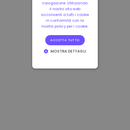
navigazione. Utilizzando
il nostro sito web
acconsenti a tutti i cookie
in conformità con la
nostra policy per i cookie.
ACCETTA TUTTO
MOSTRA DETTAGLI
STRETTAMENTE
NECESSARI
PERFORMANCE
TARGETING
FUNZIONALITÀ