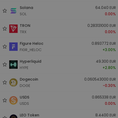
Solana
64.040 EUR
SOL
0.00%
TRON
0.283131000 EUR
TRX
0.00%
Figure Heloc
0.893772 EUR
FIGR_HELOC
+3.00%
Hyperliquid
49.300 EUR
HYPE
+2.80%
Dogecoin
0.060543000 EUR
DOGE
-0.30%
USDS
0.865338 EUR
USDS
0.00%
LEO Token
8.4400 EUR