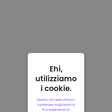
Ehi,
utilizziamo
i cookie.
Questo sito web utilizza i
cookie per migliorare la
tua esperienza di