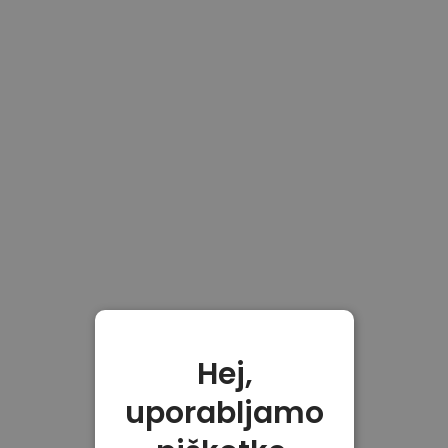
Hej,
uporabljamo