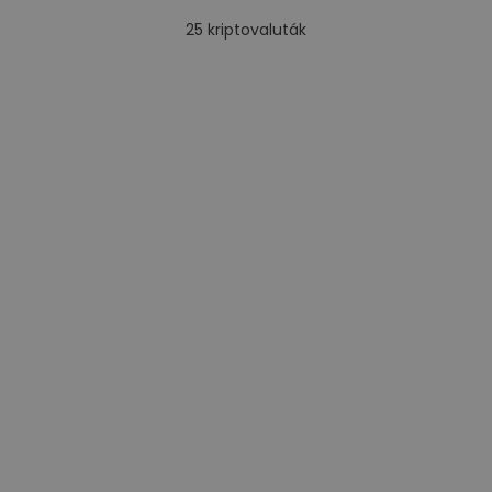
25
kriptovaluták