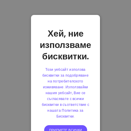
Хей, ние
използваме
бисквитки.
Този уебсайт използва
бисквитки за подобряване
на потребителското
изживяване. Използвайки
нашия уебсайт, Вие се
съгласявате с всички
бисквитки в съответствие с
нашата Политика за
Бисквитки.
ПРИЕМЕТЕ ВСИЧКИ