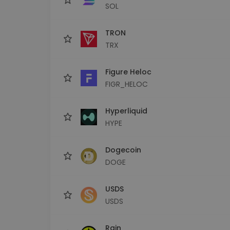
SOL
TRON
TRX
Figure Heloc
FIGR_HELOC
Hyperliquid
HYPE
Dogecoin
DOGE
USDS
USDS
Rain