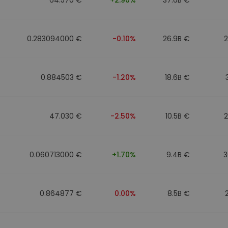
0.283094000 €
-0.10%
26.9B €
0.884503 €
-1.20%
18.6B €
47.030 €
-2.50%
10.5B €
0.060713000 €
+1.70%
9.4B €
3
0.864877 €
0.00%
8.5B €