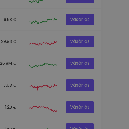
Vásárlás
6.5B €
Vásárlás
29.9B €
Vásárlás
26.8M €
Vásárlás
7.6B €
Vásárlás
1.2B €
Vásárlás
1.4B €