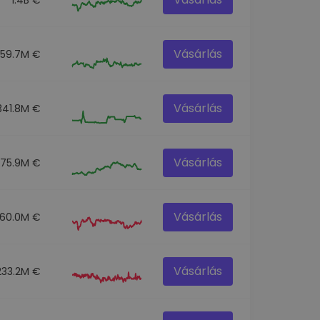
Vásárlás
259.7M €
Vásárlás
341.8M €
Vásárlás
275.9M €
Vásárlás
60.0M €
Vásárlás
233.2M €