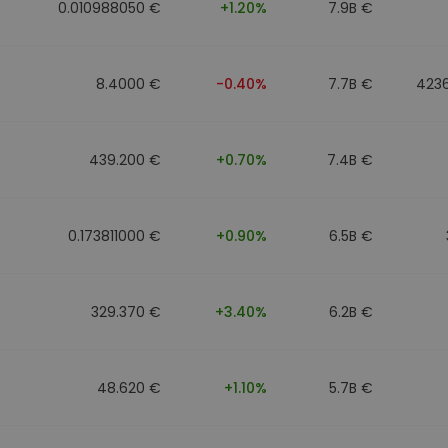
0.010988050 €
+1.20%
7.9B €
8.4000 €
-0.40%
7.7B €
423
439.200 €
+0.70%
7.4B €
0.173811000 €
+0.90%
6.5B €
329.370 €
+3.40%
6.2B €
48.620 €
+1.10%
5.7B €