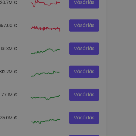
Vásárlás
20.7M €
Vásárlás
657.00 €
Vásárlás
131.3M €
Vásárlás
312.2M €
Vásárlás
77.1M €
Vásárlás
35.0M €