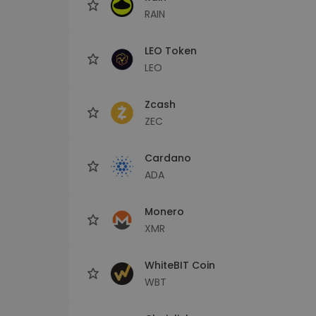
RAIN
LEO Token
LEO
Zcash
ZEC
Cardano
ADA
Monero
XMR
WhiteBIT Coin
WBT