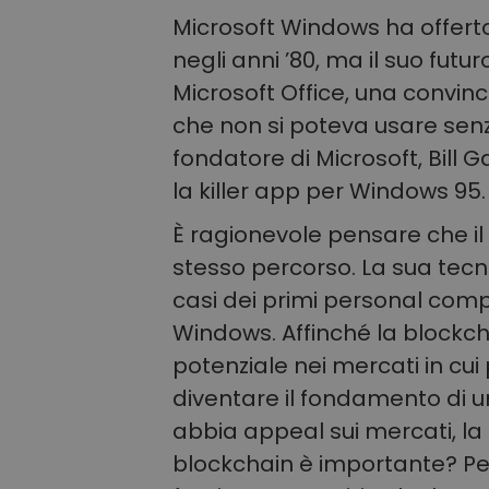
Microsoft Windows ha offerto 
negli anni ’80, ma il suo futur
Microsoft Office, una convinc
che non si poteva usare senz
fondatore di Microsoft, Bill G
la killer app per Windows 95.
È ragionevole pensare che il 
stesso percorso. La sua tec
casi dei primi personal compu
Windows. Affinché la blockch
potenziale nei mercati in cui
diventare il fondamento di un
abbia appeal sui mercati, la 
blockchain è importante? Pe