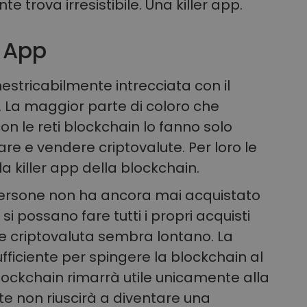
te trova irresistibile. Una killer app.
r App
estricabilmente intrecciata con il
te. La maggior parte di coloro che
n le reti blockchain lo fanno solo
e e vendere criptovalute. Per loro le
a killer app della blockchain.
persone non ha ancora mai acquistato
 si possano fare tutti i propri acquisti
ltre criptovaluta sembra lontano. La
fficiente per spingere la blockchain al
blockchain rimarrà utile unicamente alla
e non riuscirà a diventare una