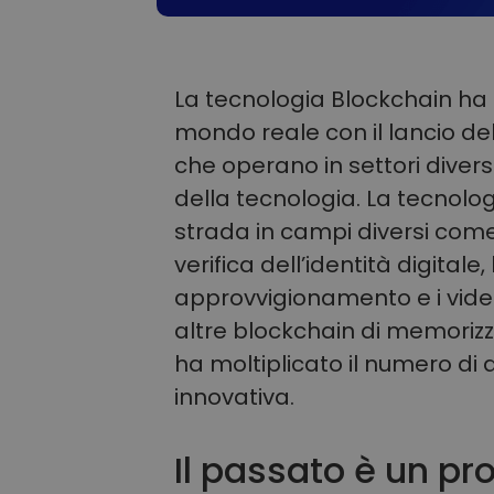
La tecnologia Blockchain ha 
mondo reale con il lancio del
che operano in settori diversi
della tecnologia. La tecnolo
strada in campi diversi come 
verifica dell’identità digitale
approvvigionamento e i video
altre blockchain di memoriz
ha moltiplicato il numero di
innovativa.
Il passato è un pr