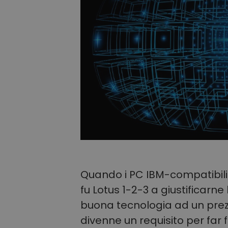
Quando i PC IBM-compatibili 
fu Lotus 1-2-3 a giustificarn
buona tecnologia ad un prez
divenne un requisito per far 