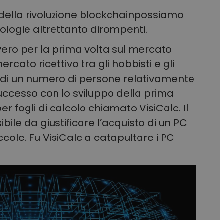
della rivoluzione blockchainpossiamo
ologie altrettanto dirompenti.
ro per la prima volta sul mercato
rcato ricettivo tra gli hobbisti e gli
a di un numero di persone relativamente
 successo con lo sviluppo della prima
r fogli di calcolo chiamato VisiCalc. Il
ibile da giustificare l’acquisto di un PC
cole. Fu VisiCalc a catapultare i PC