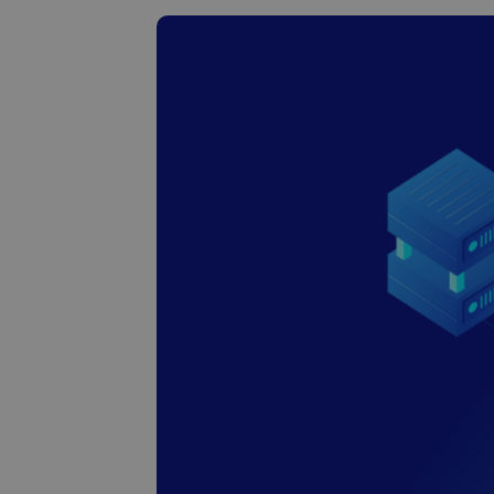
Scoperta investime
Trova la tua strategia 