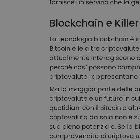
fornisce un servizio che la gen
Blockchain e Kille
La tecnologia blockchain è in
Bitcoin e le altre criptovalu
attualmente interagiscono co
perché così possono comprar
criptovalute rappresentano l
Ma la maggior parte delle 
criptovalute e un futuro in cui
quotidiani con il Bitcoin o a
criptovaluta da sola non è su
suo pieno potenziale. Se la 
compravendita di criptovalut