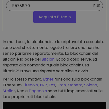
EUR
Acquista Bitcoin
In molti casi, la blockchain e la criptovaluta associata
sono così strettamente legate tra loro che non ha
senso parlarne separatamente. La blockchain del
Bitcoin è la base del
Bitcoin
. Ecco a cosa serve. La
risposta alla domanda “Quale blockchain usa
Bitcoin?” trova una risposta semplice e ovvia.
Per lo stesso motivo,
Ether
funziona sulla blockchain
Ethereum.
Litecoin
,
XRP
,
Eos
,
Tron
,
Monero
,
Solana
,
Stellar
, Neo e
Dogecoin
sono tutti implementati sulle
loro proprie reti blockchain.