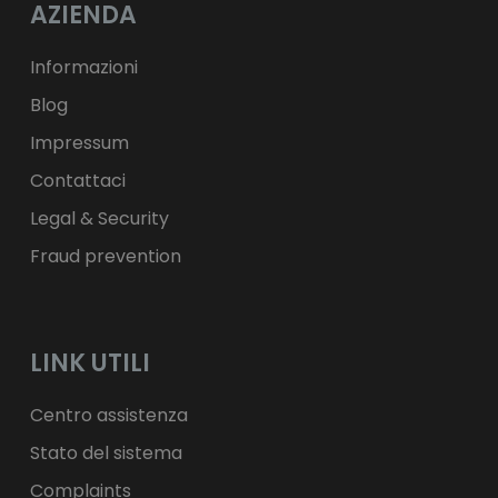
AZIENDA
ft
HUF
kr.
DKK
zł
PLN
Informazioni
Blog
Impressum
Contattaci
Legal & Security
Fraud prevention
LINK UTILI
Centro assistenza
Stato del sistema
Complaints