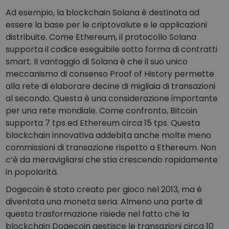
Ad esempio, la blockchain Solana è destinata ad
essere la base per le criptovalute e le applicazioni
distribuite. Come Ethereum, il protocollo Solana
supporta il codice eseguibile sotto forma di contratti
smart. Il vantaggio di Solana è che il suo unico
meccanismo di consenso Proof of History permette
alla rete di elaborare decine di migliaia di transazioni
al secondo. Questa è una considerazione importante
per una rete mondiale. Come confronto, Bitcoin
supporta 7 tps ed Ethereum circa 15 tps. Questa
blockchain innovativa addebita anche molte meno
commissioni di transazione rispetto a Ethereum. Non
c’è da meravigliarsi che stia crescendo rapidamente
in popolarità.
Dogecoin è stato creato per gioco nel 2013, ma è
diventata una moneta seria. Almeno una parte di
questa trasformazione risiede nel fatto che la
blockchain Dogecoin gestisce le transazioni circa 10