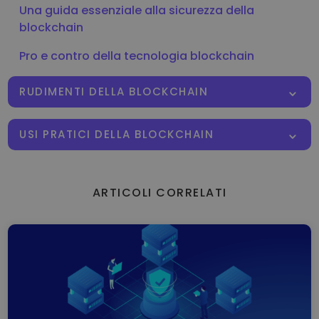
Una guida essenziale alla sicurezza della
blockchain
Pro e contro della tecnologia blockchain
RUDIMENTI DELLA BLOCKCHAIN
USI PRATICI DELLA BLOCKCHAIN
ARTICOLI CORRELATI