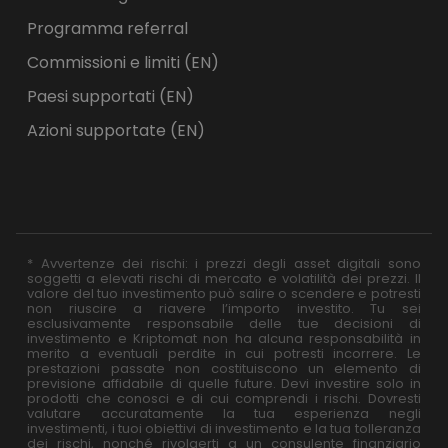
Programma referral
Commissioni e limiti (EN)
Paesi supportati (EN)
Azioni supportate (EN)
* Avvertenze dei rischi: i prezzi degli asset digitali sono
soggetti a elevati rischi di mercato e volatilità dei prezzi. Il
valore del tuo investimento può salire o scendere e potresti
non riuscire a riavere l’importo investito. Tu sei
esclusivamente responsabile delle tue decisioni di
investimento e Kriptomat non ha alcuna responsabilità in
merito a eventuali perdite in cui potresti incorrere. Le
prestazioni passate non costituiscono un elemento di
previsione affidabile di quelle future. Devi investire solo in
prodotti che conosci e di cui comprendi i rischi. Dovresti
valutare accuratamente la tua esperienza negli
investimenti, i tuoi obiettivi di investimento e la tua tolleranza
dei rischi, nonché rivolgerti a un consulente finanziario