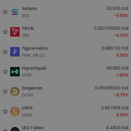
Solana
63.600 EUR
SOL
-0.80%
TRON
0.283765000 EUR
TRX
-0.20%
Figure Heloc
0.886732 EUR
FIGR_HELOC
0.00%
Hyperliquid
48.880 EUR
HYPE
-1.80%
Dogecoin
0.060015000 EUR
DOGE
-0.70%
USDS
0.867969 EUR
USDS
0.00%
LEO Token
8.4800 EUR