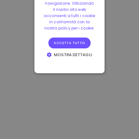
navigazione. Utilizzando
il nostro sito web
acconsenti a tutti i cookie
in conformità con la
nostra policy per i cookie.
ACCETTA TUTTO
MOSTRA DETTAGLI
STRETTAMENTE
NECESSARI
PERFORMANCE
TARGETING
FUNZIONALITÀ