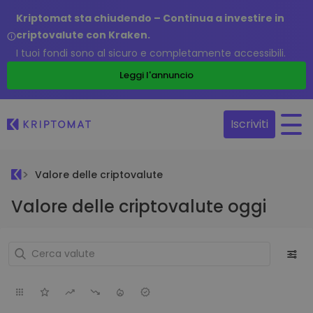
Kriptomat sta chiudendo – Continua a investire in
criptovalute con Kraken.
I tuoi fondi sono al sicuro e completamente accessibili.
Leggi l'annuncio
Iscriviti
Valore delle criptovalute
Valore delle criptovalute oggi