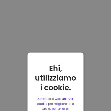
Ehi,
utilizziamo
i cookie.
Questo sito web utilizza i
cookie per migliorare la
tua esperienza di