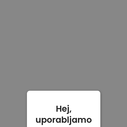
Hej,
uporabljamo