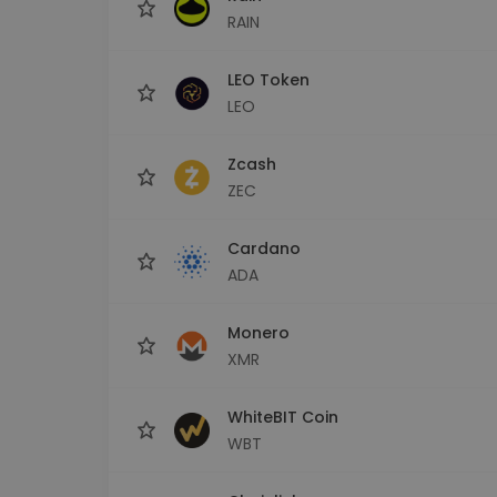
RAIN
LEO Token
LEO
Zcash
ZEC
Cardano
ADA
Monero
XMR
WhiteBIT Coin
WBT