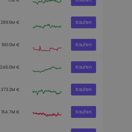
Kaufen
269.5M €
Kaufen
561.0M €
Kaufen
246.0M €
Kaufen
373.2M €
Kaufen
154.7M €