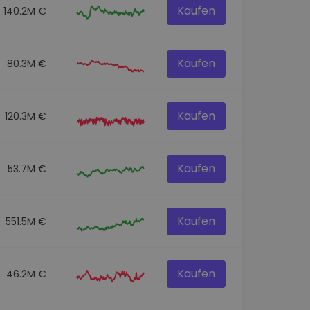
Kaufen
140.2M €
Kaufen
80.3M €
Kaufen
120.3M €
Kaufen
53.7M €
Kaufen
551.5M €
Kaufen
46.2M €