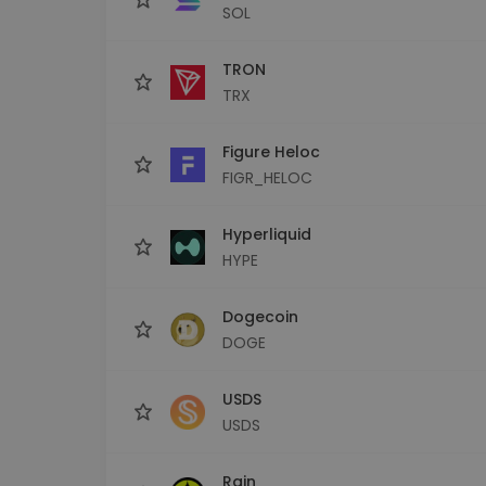
SOL
TRON
TRX
Figure Heloc
FIGR_HELOC
Hyperliquid
HYPE
Dogecoin
DOGE
USDS
USDS
Rain