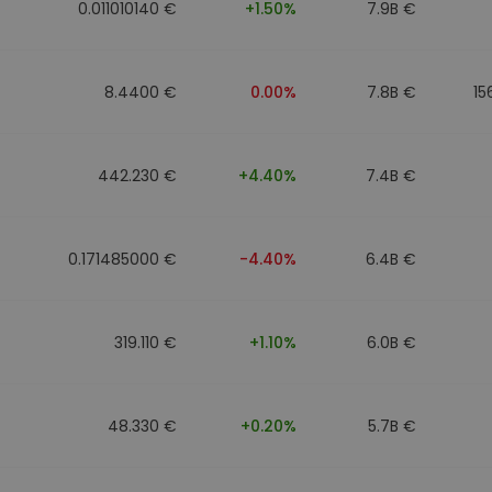
0.011010140 €
+1.50%
7.9B €
8.4400 €
0.00%
7.8B €
15
442.230 €
+4.40%
7.4B €
0.171485000 €
-4.40%
6.4B €
319.110 €
+1.10%
6.0B €
48.330 €
+0.20%
5.7B €