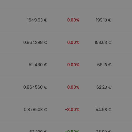
1649.93 €
0.00%
199.1B €
0.864298 €
0.00%
158.6B €
511.480 €
0.00%
68.1B €
0.864560 €
0.00%
62.2B €
0.878503 €
-3.00%
54.9B €
63.330 €
+0.50%
36.9B €