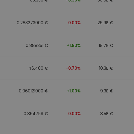
0.283273000 €
0.00%
26.9B €
0.888351 €
+1.80%
18.7B €
46.400 €
-0.70%
10.3B €
0.060121000 €
+1.00%
9.3B €
0.864759 €
0.00%
8.5B €