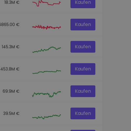
Kaufen
18.3M €
Kaufen
6865.00 €
Kaufen
145.3M €
Kaufen
453.8M €
Kaufen
69.9M €
Kaufen
39.5M €