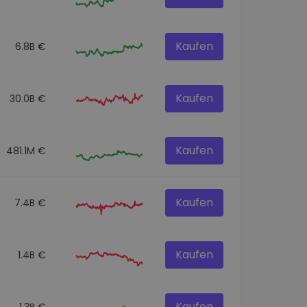
Kaufen
6.8B €
Kaufen
30.0B €
Kaufen
481.1M €
Kaufen
7.4B €
Kaufen
1.4B €
Kaufen
1.3B €