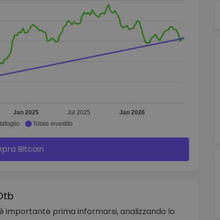
Jan 2025
Jul 2025
Jan 2026
tafoglio
Totale investito
pra Bitcoin
Dtb
, è importante prima informarsi, analizzando lo