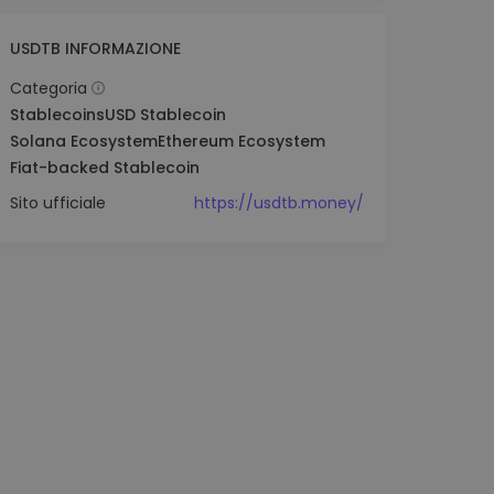
USDTB INFORMAZIONE
Categoria
Stablecoins
USD Stablecoin
Solana Ecosystem
Ethereum Ecosystem
Fiat-backed Stablecoin
Sito ufficiale
https://usdtb.money/