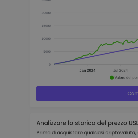
20000
15000
10000
5000
0
Jan 2024
Jul 2024
Valore del por
Com
Analizzare lo storico del prezzo US
Prima di acquistare qualsiasi criptovaluta