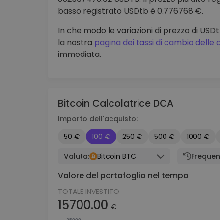
basso registrato USDtb è 0.776768 €.
In che modo le variazioni di prezzo di USD
la nostra
pagina dei tassi di cambio delle
immediata.
Bitcoin Calcolatrice DCA
Importo dell'acquisto:
50 €
100 €
250 €
500 €
1000 €
Valuta:
Bitcoin BTC
Frequen
Valore del portafoglio nel tempo
TOTALE INVESTITO
15700.00
€
25000