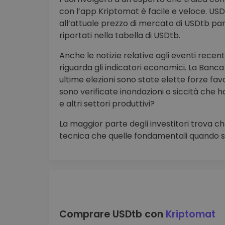
con l’app Kriptomat è facile e veloce. USD
all’attuale prezzo di mercato di USDtb pari
riportati nella tabella di USDtb.
Anche le notizie relative agli eventi rece
riguarda gli indicatori economici. La Banca 
ultime elezioni sono state elette forze fav
sono verificate inondazioni o siccità che h
e altri settori produttivi?
La maggior parte degli investitori trova che
tecnica che quelle fondamentali quando si
Comprare USDtb con
Kriptomat