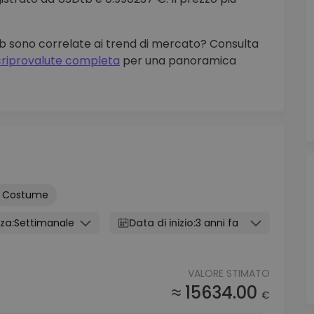
tb sono correlate ai trend di mercato? Consulta
 criprovalute completa
per una panoramica
Costume
za:
Settimanale
Data di inizio:
3 anni fa
VALORE STIMATO
≈ 15634.00
€