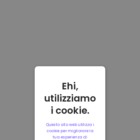
Ehi,
utilizziamo
i cookie.
Questo sito web utilizza i
cookie per migliorare la
tua esperienza di