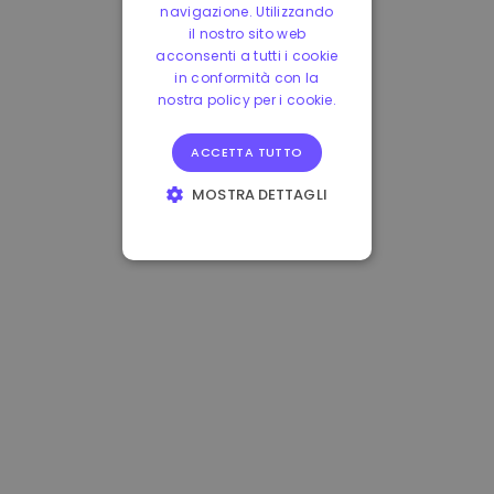
navigazione. Utilizzando
il nostro sito web
acconsenti a tutti i cookie
in conformità con la
nostra policy per i cookie.
ACCETTA TUTTO
MOSTRA DETTAGLI
STRETTAMENTE
NECESSARI
PERFORMANCE
TARGETING
FUNZIONALITÀ