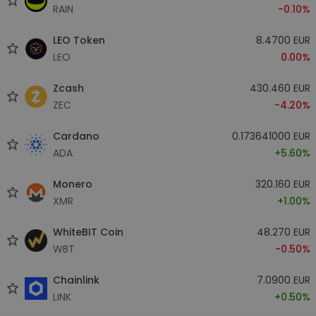
RAIN
-0.10%
LEO Token
8.4700 EUR
LEO
0.00%
Zcash
430.460 EUR
ZEC
-4.20%
Cardano
0.173641000 EUR
ADA
+5.60%
Monero
320.160 EUR
XMR
+1.00%
WhiteBIT Coin
48.270 EUR
WBT
-0.50%
Chainlink
7.0900 EUR
LINK
+0.50%