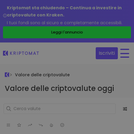
Kriptomat sta chiudendo – Continua a investire in
criptovalute con Kraken.
I tuoi fondi sono al sicuro e completamente accessibili.
Leggi l'annuncio
Iscriviti
Valore delle criptovalute
Valore delle criptovalute oggi