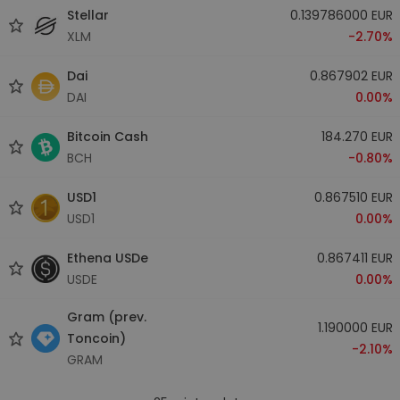
Stellar
0.139786000 EUR
XLM
-2.70%
Dai
0.867902 EUR
DAI
0.00%
Bitcoin Cash
184.270 EUR
BCH
-0.80%
USD1
0.867510 EUR
USD1
0.00%
Ethena USDe
0.867411 EUR
USDE
0.00%
Gram (prev.
1.190000 EUR
Toncoin)
-2.10%
GRAM