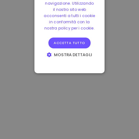
navigazione. Utilizzando
il nostro sito web
acconsenti a tutti i cookie
in conformità con la
nostra policy per i cookie.
ACCETTA TUTTO
MOSTRA DETTAGLI
STRETTAMENTE
NECESSARI
PERFORMANCE
TARGETING
FUNZIONALITÀ