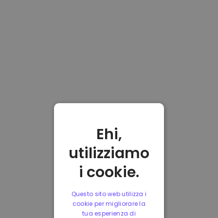
Ehi,
utilizziamo
i cookie.
Questo sito web utilizza i
cookie per migliorare la
tua esperienza di