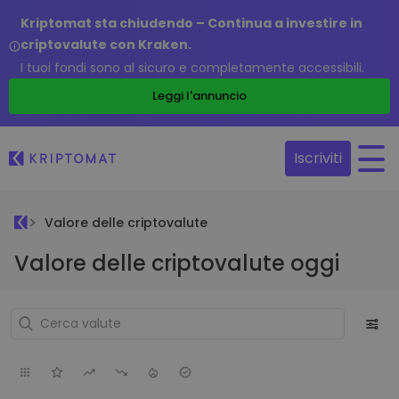
Kriptomat sta chiudendo – Continua a investire in
criptovalute con Kraken.
I tuoi fondi sono al sicuro e completamente accessibili.
Leggi l'annuncio
Iscriviti
Valore delle criptovalute
Valore delle criptovalute oggi