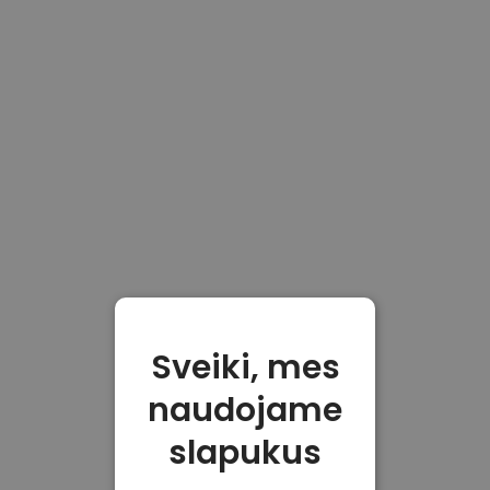
Sveiki, mes
naudojame
slapukus