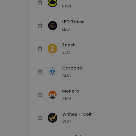
RAIN
LEO Token
LEO
Zcash
ZEC
Cardano
ADA
Monero
XMR
WhiteBIT Coin
WBT