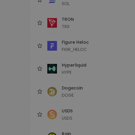
SOL
TRON
TRX
Figure Heloc
FIGR_HELOC
Hyperliquid
HYPE
Dogecoin
DOGE
USDS
USDS
Rain