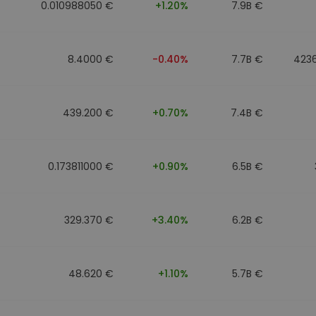
0.010988050 €
+1.20%
7.9B €
8.4000 €
-0.40%
7.7B €
423
439.200 €
+0.70%
7.4B €
0.173811000 €
+0.90%
6.5B €
329.370 €
+3.40%
6.2B €
48.620 €
+1.10%
5.7B €