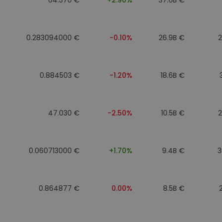
0.283094000 €
-0.10%
26.9B €
0.884503 €
-1.20%
18.6B €
47.030 €
-2.50%
10.5B €
0.060713000 €
+1.70%
9.4B €
3
0.864877 €
0.00%
8.5B €