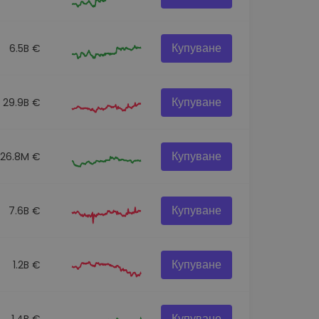
Купуване
6.5B €
Купуване
29.9B €
Купуване
26.8M €
Купуване
7.6B €
Купуване
1.2B €
Купуване
1.4B €