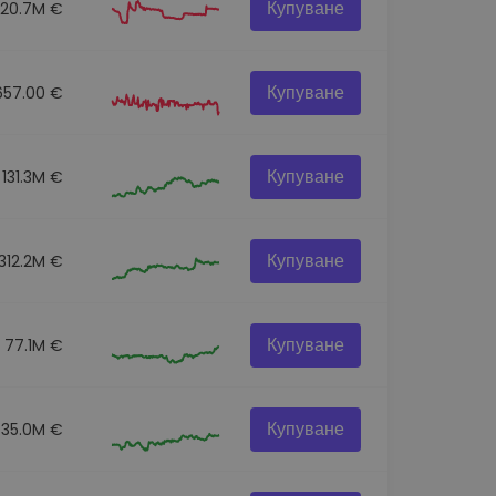
Купуване
20.7M €
Купуване
657.00 €
Купуване
131.3M €
Купуване
312.2M €
Купуване
77.1M €
Купуване
35.0M €