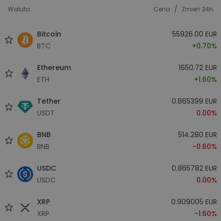
/
Waluta
Cena
Zmień 24h
Bitcoin
55926.00 EUR
BTC
+0.70%
Ethereum
1650.72 EUR
ETH
+1.60%
Tether
0.865399 EUR
USDT
0.00%
BNB
514.280 EUR
BNB
-0.60%
USDC
0.865782 EUR
USDC
0.00%
XRP
0.909005 EUR
XRP
-1.60%