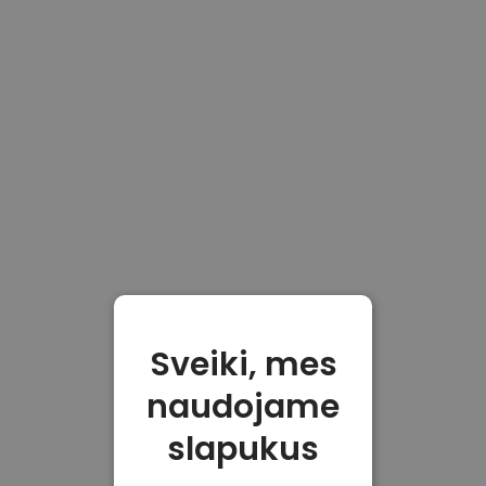
Sveiki, mes
naudojame
slapukus