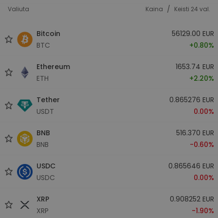
/
Valiuta
Kaina
Keisti 24 val.
Bitcoin
56129.00 EUR
BTC
+0.80%
Ethereum
1653.74 EUR
ETH
+2.20%
Tether
0.865276 EUR
USDT
0.00%
BNB
516.370 EUR
BNB
-0.60%
USDC
0.865646 EUR
USDC
0.00%
XRP
0.908252 EUR
XRP
-1.90%