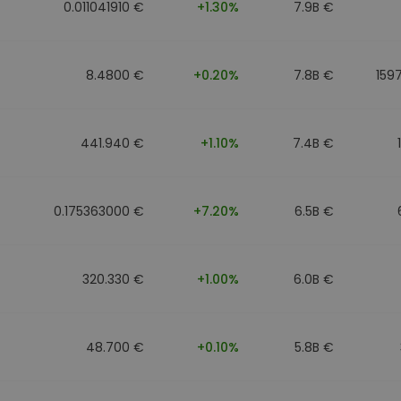
0.011041910 €
+1.30%
7.9B €
8.4800 €
+0.20%
7.8B €
159
441.940 €
+1.10%
7.4B €
0.175363000 €
+7.20%
6.5B €
320.330 €
+1.00%
6.0B €
48.700 €
+0.10%
5.8B €