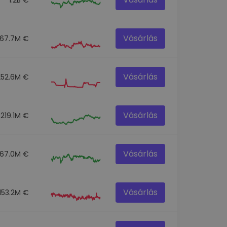
Vásárlás
67.7M €
Vásárlás
252.6M €
Vásárlás
219.1M €
Vásárlás
67.0M €
Vásárlás
153.2M €