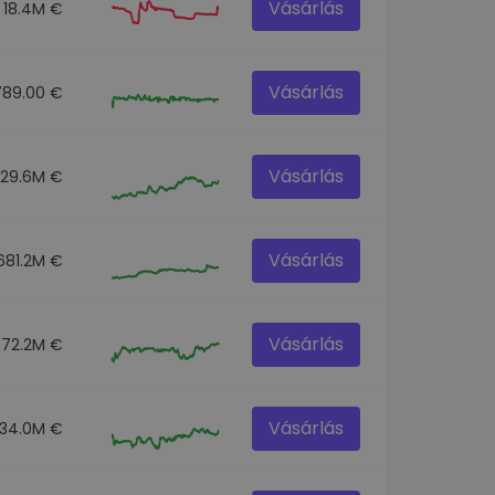
Vásárlás
18.4M €
Vásárlás
789.00 €
Vásárlás
129.6M €
Vásárlás
681.2M €
Vásárlás
72.2M €
Vásárlás
34.0M €