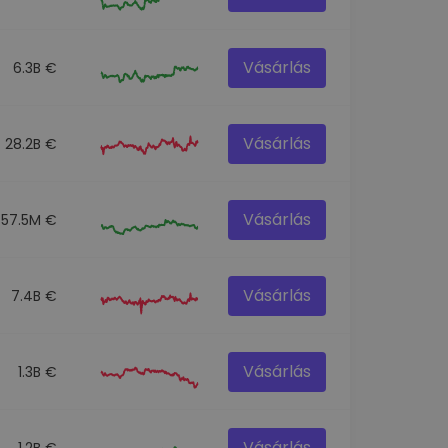
Vásárlás
6.3B €
Vásárlás
28.2B €
Vásárlás
57.5M €
Vásárlás
7.4B €
Vásárlás
1.3B €
Vásárlás
1.2B €