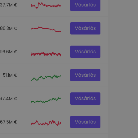
Vásárlás
137.7M €
Vásárlás
86.3M €
Vásárlás
116.6M €
Vásárlás
51.1M €
Vásárlás
67.4M €
Vásárlás
67.5M €