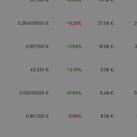
0.284031000 €
-0.20%
27.0B €
2
0.897510 €
+1.50%
18.9B €
49.230 €
+2.10%
11.0B €
0.060311000 €
+0.60%
9.4B €
3
0.867291 €
0.00%
8.5B €