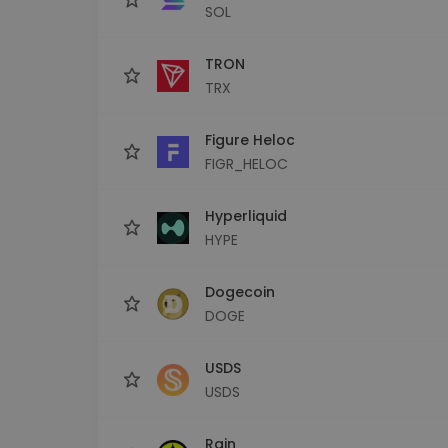
SOL
TRON
TRX
Figure Heloc
FIGR_HELOC
Hyperliquid
HYPE
Dogecoin
DOGE
USDS
USDS
Rain