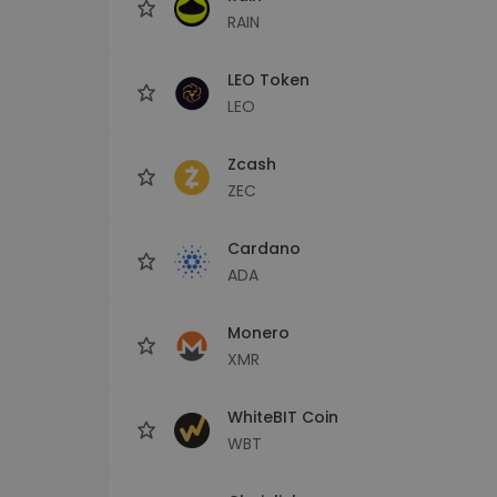
RAIN
LEO Token
LEO
Zcash
ZEC
Cardano
ADA
Monero
XMR
WhiteBIT Coin
WBT