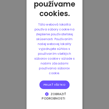
používame
cookies.
Táto webová lokalita
používa súbory cookie na
zlepšenie používateľskej
skúsenosti. Používaním
našej webovej lokality
vyjadrujete súhlas s
používaním všetkých
súborov cookie v súlade s
našimi zásadami
používania súborov
cookie.
PRIJAŤ VŠETKO
ZOBRAZIŤ
PODROBNOSTI
NEVYHNUTNE