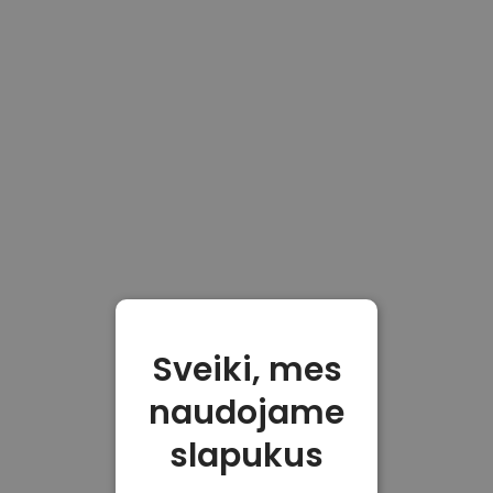
Sveiki, mes
naudojame
slapukus