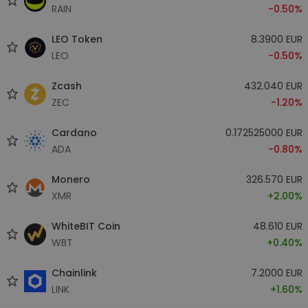
RAIN
-0.50%
LEO Token
8.3900 EUR
LEO
-0.50%
Zcash
432.040 EUR
ZEC
-1.20%
Cardano
0.172525000 EUR
ADA
-0.80%
Monero
326.570 EUR
XMR
+2.00%
WhiteBIT Coin
48.610 EUR
WBT
+0.40%
Chainlink
7.2000 EUR
LINK
+1.60%