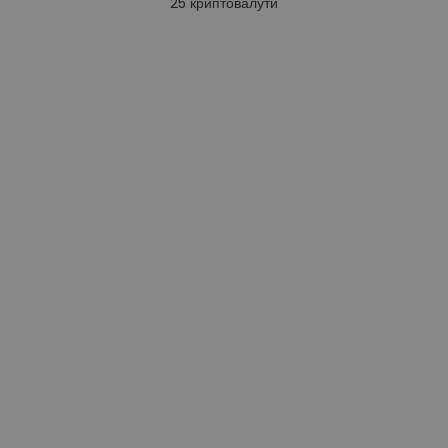
25
криптовалути