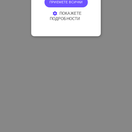
ПРИЕМЕТЕ ВСИЧКИ
ПОКАЖЕТЕ
ПОДРОБНОСТИ
СТРОГО НЕОБХОДИМО
ЕФЕКТИВНОСТ
ТАРГЕТИРАНЕ
ФУНКЦИОНАЛНОСТ